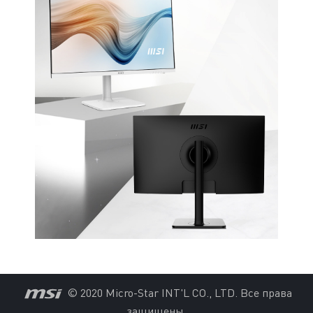
© 2020 Micro-Star INT'L CO., LTD. Все права
защищены.