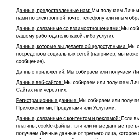
Данные, предоставленные нам:
Мы получаем Личные
нами по электронной почте, телефону или иным обра
Данные, связанные со взаимоотношениями:
Мы соб
вашему работодателю какой-либо услуги).
Данные, которые вы делаете общедоступными:
Мы с
посредством социальных сетей (например, мы можем
сообщение).
Данные приложений:
Мы собираем или получаем Лич
Данные веб-сайтов:
Мы собираем или получаем Лич
Сайтах или через них.
Регистрационные данные:
Мы собираем или получае
Приложениями, Продуктами или Услугами.
Данные, связанные с контентом и рекламой:
Если вы
плагины, cookie-файлы, тэги или иные данные трет
получаем Личные данные от третьего лица, которо