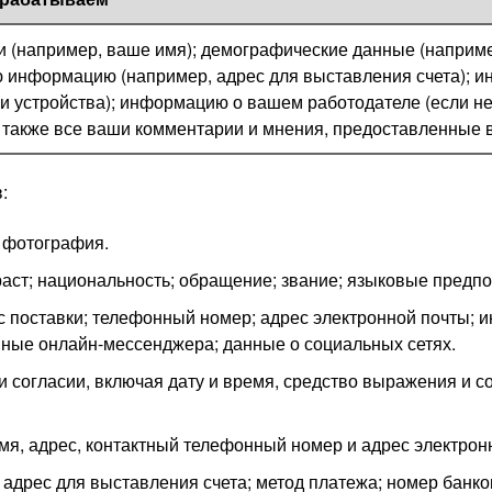
 (например, ваше имя); демографические данные (наприм
ю информацию (например, адрес для выставления счета); 
и устройства); информацию о вашем работодателе (если 
 также все ваши комментарии и мнения, предоставленные 
:
 фотография.
зраст; национальность; обращение; звание; языковые предпо
с поставки; телефонный номер; адрес электронной почты; 
ные онлайн-мессенджера; данные о социальных сетях.
согласии, включая дату и время, средство выражения и с
 имя, адрес, контактный телефонный номер и адрес электрон
 адрес для выставления счета; метод платежа; номер банко