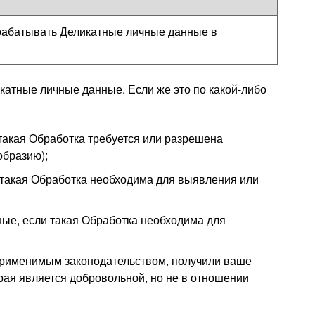
брабатывать Деликатные личные данные в
атные личные данные. Если же это по какой-либо
акая Обработка требуется или разрешена
образию);
такая Обработка необходима для выявления или
е, если такая Обработка необходима для
применимым законодательством, получили ваше
рая является добровольной, но не в отношении