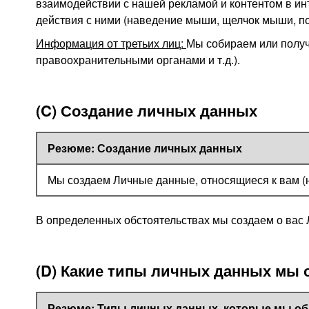
взаимодействии с нашей рекламой и контентом в ин
действия с ними (наведение мыши, щелчок мыши, пол
Информация от третьих лиц:
Мы собираем или получ
правоохранительными органами и т.д.).
(C) Создание личных данных
Резюме: Создание личных данных
Мы создаем Личные данные, относящиеся к вам (н
В определенных обстоятельствах мы создаем о вас
(D) Какие типы личных данных мы
Резюме: Типы личных данных, которые мы о