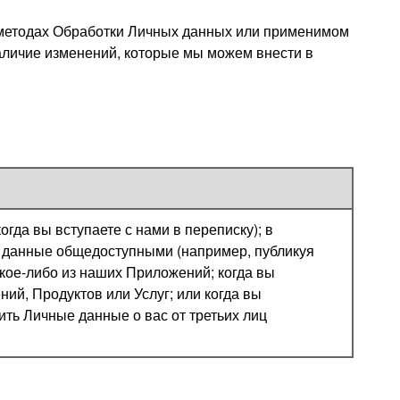
 методах Обработки Личных данных или применимом
наличие изменений, которые мы можем внести в
да вы вступаете с нами в переписку); в
е данные общедоступными (например, публикуя
акое-либо из наших Приложений; когда вы
ий, Продуктов или Услуг; или когда вы
ть Личные данные о вас от третьих лиц