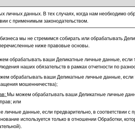
ых личных данных. В тех случаях, когда нам необходимо о
твии с применимым законодательством.
бизнеса мы не стремимся собирать или обрабатывать Делик
 перечисленные ниже правовые основы.
ем обрабатывать ваши Деликатные личные данные, если т
юдения наших обязательств в рамках отчетности по разно
жем обрабатывать ваши Деликатные личные данные, если 
ращения мошенничества);
ав:
Мы можем обрабатывать ваши Деликатные личные данны
прав; или
 личные данные, если предварительно, в соответствии с 
снование используется только в отношении Обработки, кото
тельной).