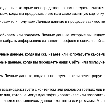
 данные, которые непосредственно нам предоставляются. Н
зом, когда вы предоставляете нам свою визитную карточку
ираем или получаем Личные данные в процессе взаимоотно
обираем или получаем Личные данные, которые вы недвус
 собрать информацию из вашего профиля в социальной сет
ные данные, когда вы скачиваете или используете какое-
ные данные, когда вы посещаете наши Сайты или пользуйт
м Личные данные, когда вы пользуетесь (или регистрирует
 взаимодействуете с контентом или рекламой третьих лиц 
ьих лиц, которые могут идентифицировать вас или позволит
е является поставщиком данного контента или рекламы. М