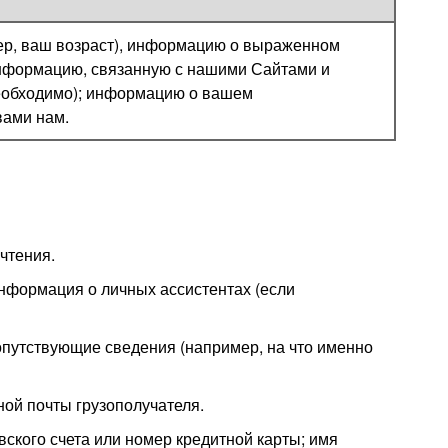
ер, ваш возраст), информацию о выраженном
информацию, связанную с нашими Сайтами и
необходимо); информацию о вашем
вами нам.
чтения.
информация о личных ассистентах (если
опутствующие сведения (например, на что именно
ной почты грузополучателя.
вского счета или номер кредитной карты; имя