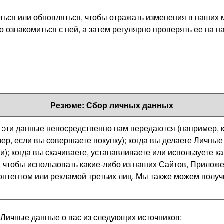
ться или обновляться, чтобы отражать изменения в наших
 ознакомиться с ней, а затем регулярно проверять ее на 
Резюме: Сбор личных данных
эти данные непосредственно нам передаются (например, ког
ер, если вы совершаете покупку); когда вы делаете Личны
); когда вы скачиваете, устанавливаете или используете к
 чтобы использовать какие-либо из наших Сайтов, Приложен
онтентом или рекламой третьих лиц. Мы также можем получи
Личные данные о вас из следующих источников: