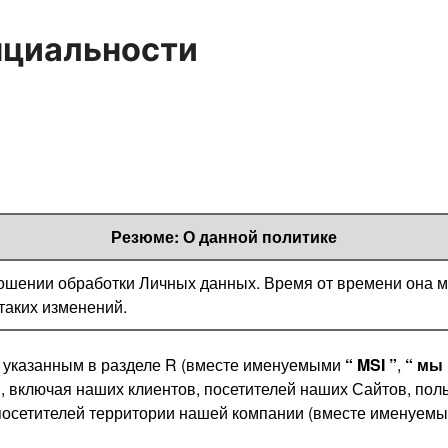
нциальности
Резюме: О данной политике
ошении обработки Личных данных. Время от времени она м
таких изменений.
 указанным в разделе R (вместе именуемыми
“ MSI ”
,
“ мы 
 включая наших клиентов, посетителей наших Сайтов, пол
 посетителей территории нашей компании (вместе именуем