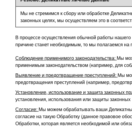
Мы не стремимся к сбору или обработке Деликатн
законных целях, мы осуществляем это в соответс
В процессе осуществления обычной работы нашего 
причине станет необходимым, то мы полагаемся на
Соблюдение применимого законодательства:
Мы мож
применимым законодательством (например, для собл
Выявление и предотвращение преступлений:
Мы мо
предотвращения преступлений (например, предотв
Установление, использование и защита законных пр
установления, использования или защиты законных 
Согласие:
Мы можем обрабатывать ваши Деликатные
согласие на такую Обработку (данное правовое обо
Обработки, которая является необходимой или обяза