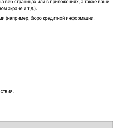
а веб-страницах или в приложениях, а также ваши
м экране и т.д.).
ми (например, бюро кредитной информации,
ствия.