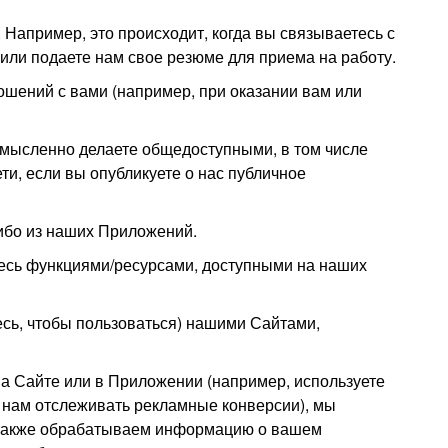
апример, это происходит, когда вы связываетесь с
 или подаете нам свое резюме для приема на работу.
шений с вами (например, при оказании вам или
мысленно делаете общедоступными, в том числе
и, если вы опубликуете о нас публичное
либо из наших Приложений.
есь функциями/ресурсами, доступными на наших
есь, чтобы пользоваться) нашими Сайтами,
на Сайте или в Приложении (например, используете
ь нам отслеживать рекламные конверсии), мы
ы также обрабатываем информацию о вашем