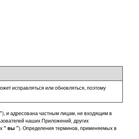
ожет исправляться или обновляться, поэтому
”
), и адресована частным лицам, не входящим в
ьзователей наших Приложений, других
ых
" вы ”
). Определения терминов, применяемых в