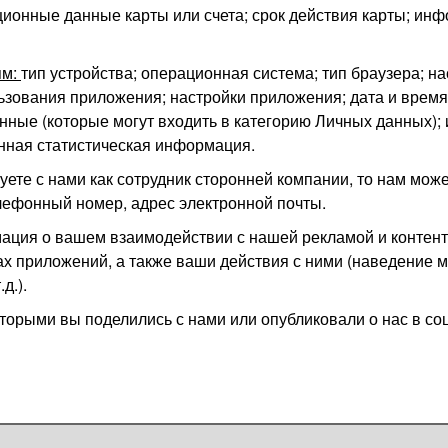
ционные данные карты или счета; срок действия карты; инф
ям:
тип устройства; операционная система; тип браузера; на
ользования приложения; настройки приложения; дата и вре
ные (которые могут входить в категорию Личных данных); 
нная статистическая информация.
уете с нами как сотрудник сторонней компании, то нам мо
лефонный номер, адрес электронной почты.
ация о вашем взаимодействии с нашей рекламой и контент
нах приложений, а также ваши действия с ними (наведение
д.).
торыми вы поделились с нами или опубликовали о нас в со