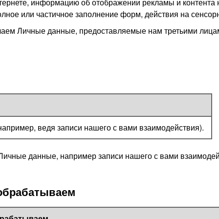
тернете, информацию об отображении рекламы и контента н
ное или частичное заполнение форм, действия на сенсорно
аем Личные данные, предоставляемые нам третьими лица
апример, ведя записи нашего с вами взаимодействия).
 Личные данные, например записи нашего с вами взаимодей
 обрабатываем
брабатываем