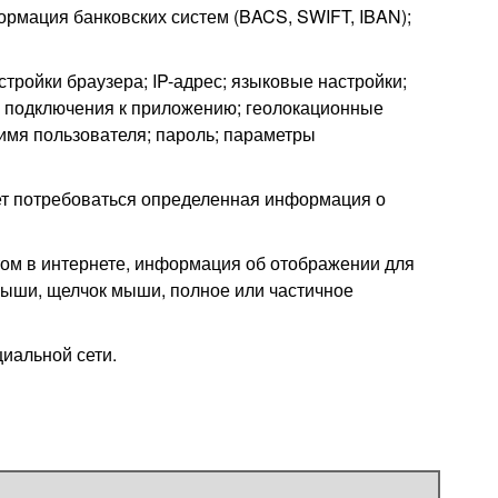
ормация банковских систем (BACS, SWIFT, IBAN);
стройки браузера; IP-адрес; языковые настройки;
мя подключения к приложению; геолокационные
имя пользователя; пароль; параметры
жет потребоваться определенная информация о
ом в интернете, информация об отображении для
 мыши, щелчок мыши, полное или частичное
циальной сети.