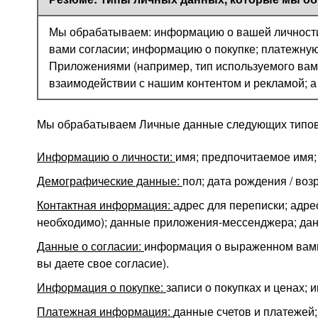
Мы обрабатываем: информацию о вашей личности
вами согласии; информацию о покупке; платежну
Приложениями (например, тип используемого вам
взаимодействии с нашим контентом и рекламой; а
Мы обрабатываем Личные данные следующих типов
Информацию о личности:
имя; предпочитаемое имя;
Демографические данные:
пол; дата рождения / во
Контактная информация:
адрес для переписки; адре
необходимо); данные приложения-мессенджера; дан
Данные о согласии:
информация о выраженном вами 
вы даете свое согласие).
Информация о покупке:
записи о покупках и ценах;
Платежная информация:
данные счетов и платежей;