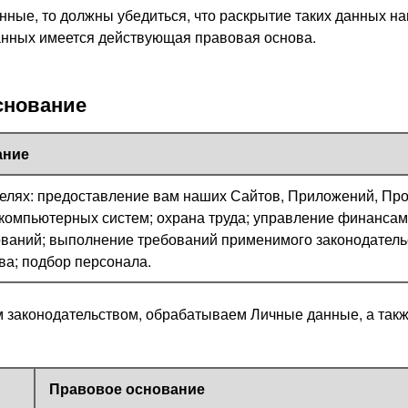
ные, то должны убедиться, что раскрытие таких данных на
данных имеется действующая правовая основа.
основание
ание
ях: предоставление вам наших Сайтов, Приложений, Проду
компьютерных систем; охрана труда; управление финансами
ований; выполнение требований применимого законодатель
ва; подбор персонала.
ым законодательством, обрабатываем Личные данные, а так
Правовое основание