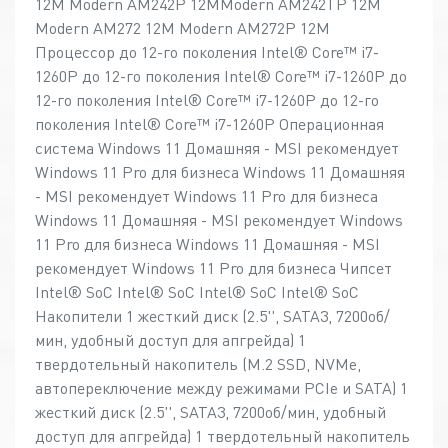
12M Modern AM242P 12MModern AM242TP 12M
Modern AM272 12M Modern AM272P 12M
Процессор до 12-го поколения Intel® Core™ i7-
1260P до 12-го поколения Intel® Core™ i7-1260P до
12-го поколения Intel® Core™ i7-1260P до 12-го
поколения Intel® Core™ i7-1260P Операционная
система Windows 11 Домашняя - MSI рекомендует
Windows 11 Pro для бизнеса Windows 11 Домашняя
- MSI рекомендует Windows 11 Pro для бизнеса
Windows 11 Домашняя - MSI рекомендует Windows
11 Pro для бизнеса Windows 11 Домашняя - MSI
рекомендует Windows 11 Pro для бизнеса Чипсет
Intel® SoC Intel® SoC Intel® SoC Intel® SoC
Накопители 1 жесткий диск (2.5'', SATA3, 7200об/
мин, удобный доступ для апгрейда) 1
твердотельный накопитель (M.2 SSD, NVMe,
автопереключение между режимами PCIe и SATA) 1
жесткий диск (2.5'', SATA3, 7200об/мин, удобный
доступ для апгрейда) 1 твердотельный накопитель