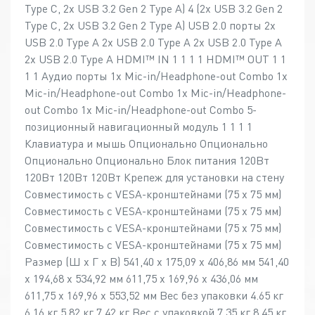
Type C, 2x USB 3.2 Gen 2 Type A) 4 (2x USB 3.2 Gen 2
Type C, 2x USB 3.2 Gen 2 Type A) USB 2.0 порты 2x
USB 2.0 Type A 2x USB 2.0 Type A 2x USB 2.0 Type A
2x USB 2.0 Type A HDMI™ IN 1 1 1 1 HDMI™ OUT 1 1
1 1 Аудио порты 1x Mic-in/Headphone-out Combo 1x
Mic-in/Headphone-out Combo 1x Mic-in/Headphone-
out Combo 1x Mic-in/Headphone-out Combo 5-
позиционный навигационный модуль 1 1 1 1
Клавиатура и мышь Опционально Опционально
Опционально Опционально Блок питания 120Вт
120Вт 120Вт 120Вт Крепеж для установки на стену
Совместимость с VESA-кронштейнами (75 х 75 мм)
Совместимость с VESA-кронштейнами (75 х 75 мм)
Совместимость с VESA-кронштейнами (75 х 75 мм)
Совместимость с VESA-кронштейнами (75 х 75 мм)
Размер (Ш х Г х В) 541,40 x 175,09 x 406,86 мм 541,40
x 194,68 x 534,92 мм 611,75 x 169,96 x 436,06 мм
611,75 x 169,96 x 553,52 мм Вес без упаковки 4.65 кг
6.16 кг 5.82 кг 7.42 кг Вес с упаковкой 7.35 кг 8.45 кг