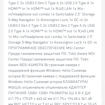
Type C 2x USB3.2 Gen 2 Type A 2x USB 2.0 Type A 1x
HDMI™ in 1x HDMI™ out 1x RJ45 LAN 1x Mic-
in/Headphone-out combo 1x Switchable 2.5” Storage
5-Way Navigator 1x Kensington Lock 1x DC-in 2x
USB3.2 Gen 2 Type C 2x USB3.2 Gen 2 Type A 2x USB
2.0 Type A 1x HDMI™ in 1x HDMI™ out 1x RJ45 LAN
1x Mic-in/Headphone-out combo 1x Switchable 2.5”
Storage 5-Way Navigator 1x Kensington Lock 1x DC-in
ПРОГРАММНОЕ ОБЕСПЕЧЕНИЕ MSI Center
Предустановленное защитное ПО: Tobii Aware MSI
Center Предустановленное защитное ПО: Tobii
Aware ВЕБ-КАМЕРА Встроенная камера с
поддержкой функции Windows Hello Съемная
шторка Встроенная камера с поддержкой функции
Windows Hello Съемная шторка КЛАВИАТУРА/
МЫШЬ опционально опционально АДАПТЕР
ПИТАНИЯ 120Вт 120Вт РАЗМЕРЫ (Ш X В X Дл)
611.75 x 175.09 x 443.42 мм 611.75 x 194.68 x 561.48
мм ВЕС НЕТТО 6 кг 7.62 кг ВЕС БРУТТО 8.7 кг 10.65