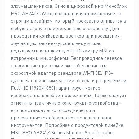
злоумышленников. Окно в цифровой мир Моноблок
PRO AP241Z 5M выполнен в изящном корпусе со
строгим дизайном, который прекрасно впишется в
любую деловую или домашнюю обстановку. Для
проведения конференц-звонков или посещения
обучающих онлайн-курсов к нему можно
подключить комплектную FHD-камеру MSI со
встроенным микрофоном. Беспроводное сетевое
соединение при этом может обеспечивать
скоростной адаптер стандарта Wi-Fi 6E. IPS-
дисплей с широкими углами обзора и разрешением
Full-HD (1920x1080) гарантирует четкое
изображение в любых приложениях. Также следует
отметить практичную конструкцию устройства –
его подставка легко отсоединяется и
присоединяется обратно без использования
инструментов. Подробнее о продуктовой линейке
MSI: PRO AP241Z Series Monitor Specification