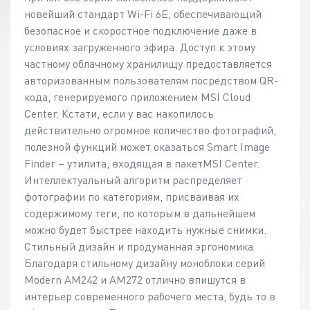
новейший стандарт Wi-Fi 6E, обеспечивающий
безопасное и скоростное подключение даже в
условиях загруженного эфира. Доступ к этому
частному облачному хранилищу предоставляется
авторизованным пользователям посредством QR-
кода, генерируемого приложением MSI Cloud
Center. Кстати, если у вас накопилось
действительно огромное количество фотографий,
полезной функций может оказаться Smart Image
Finder – утилита, входящая в пакетMSI Center.
Интеллектуальный алгоритм распределяет
фотографии по категориям, присваивая их
содержимому теги, по которым в дальнейшем
можно будет быстрее находить нужные снимки.
Стильный дизайн и продуманная эргономика
Благодаря стильному дизайну моноблоки серий
Modern AM242 и AM272 отлично впишутся в
интерьер современного рабочего места, будь то в