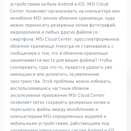
устройствами на базе Android и iOS. MSI Cloud
Center позволяет организовать на компьютере или
моноблоке MSI личное облачное хранилище, куда
можно переносить резервные копии фотографий,
видеороликов и любых других файлов со
смартфона. MSI Cloud Center: кроссплатформенное
облачное хранилище Никогда не сталкивались с
сообщением о том, что в облачном хранилище
заканчивается место для ваших файлов? Чтобы
скопировать туда что-то, придется удалить уже
имеющиеся или доплатить за увеличение
пространства. Этой проблемы можно избежать,
воспользовавшись частным облаком:
эксклюзивное приложение MSI Cloud Center
позволяет легко сохранять резервные копии и
пересылать файлы между моноблоками и
компьютерами MSI определенных моделей и
мобильными устройствами, работающими под
управлением операционных систем Android и iOS.