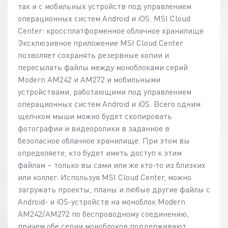
так и с мобильных устройств под управлением
операционных систем Android и iOS. MSI Cloud
Center: кроссплатформенное облачное хранилище
Эксклюзивное приложение MSI Cloud Center
позволяет сохранять резервные копии и
пересылать файлы между моноблоками серий
Modern AM242 и AM272 и мобильными
устройствами, работающими под управлением
операционных систем Android и iOS. Всего одним
щелчком мыши можно будет скопировать
фотографии и видеоролики в заданное в
безопасное облачное хранилище. При этом вы
определяете, кто будет иметь доступ к этим
файлам – только вы сами или же кто-то из близких
или коллег. Используя MSI Cloud Center, можно
загружать проекты, планы и любые другие файлы с
Android- и iOS-устройств на моноблок Modern
AM242/AM272 по беспроводному соединению,
причем обе серии моноблоков поддерживают