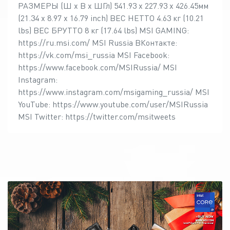
РАЗМЕРЫ (Ш х В х ШГл) 541.93 x 227.93 x 426.45мм
(21.34 x 8.97 x 16.79 inch) ВЕС НЕТТО 4.63 кг (10.21
lbs) ВЕС БРУТТО 8 кг (17.64 lbs) MSI GAMING:
https://ru.msi.com/ MSI Russia ВКонтакте:
https://vk.com/msi_russia MSI Facebook:
https://www.facebook.com/MSIRussia/ MSI
Instagram:
https://www.instagram.com/msigaming_russia/ MSI
YouTube: https://www.youtube.com/user/MSIRussia
MSI Twitter: https://twitter.com/msitweets