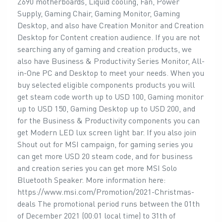
Z690 motherboards, Liquid cooling, Fan, Power
Supply, Gaming Chair, Gaming Monitor, Gaming
Desktop, and also have Creation Monitor and Creation
Desktop for Content creation audience. If you are not
searching any of gaming and creation products, we
also have Business & Productivity Series Monitor, All-
in-One PC and Desktop to meet your needs. When you
buy selected eligible components products you will
get steam code worth up to USD 100, Gaming monitor
up to USD 150, Gaming Desktop up to USD 200, and
for the Business & Productivity components you can
get Modern LED lux screen light bar. If you also join
Shout out for MSI campaign, for gaming series you
can get more USD 20 steam code, and for business
and creation series you can get more MSI Solo
Bluetooth Speaker. More information here:
https://www.msi.com/Promotion/2021-Christmas-
deals The promotional period runs between the 01th
of December 2021 (00:01 local time) to 31th of