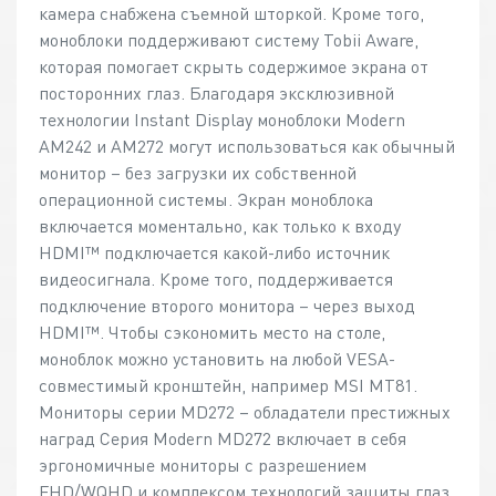
камера снабжена съемной шторкой. Кроме того,
моноблоки поддерживают систему Tobii Aware,
которая помогает скрыть содержимое экрана от
посторонних глаз. Благодаря эксклюзивной
технологии Instant Display моноблоки Modern
AM242 и AM272 могут использоваться как обычный
монитор – без загрузки их собственной
операционной системы. Экран моноблока
включается моментально, как только к входу
HDMI™ подключается какой-либо источник
видеосигнала. Кроме того, поддерживается
подключение второго монитора – через выход
HDMI™. Чтобы сэкономить место на столе,
моноблок можно установить на любой VESA-
совместимый кронштейн, например MSI MT81.
Мониторы серии MD272 – обладатели престижных
наград Серия Modern MD272 включает в себя
эргономичные мониторы с разрешением
FHD/WQHD и комплексом технологий защиты глаз,