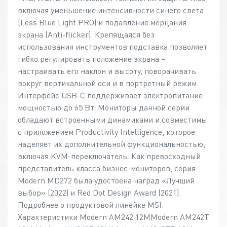
включая уменьшение интенсивности синего света
(Less Blue Light PRO) и подавление мерцания
экрана (Anti-flicker). Крепящаяся без
использования инструментов подставка позволяет
гибко регулировать положение экрана –
настраивать его наклон и высоту, поворачивать
вокруг вертикальной оси и в портретный режим.
Интерфейс USB-C поддерживает электропитание
мощностью до 65 Вт. Мониторы данной серии
обладают встроенными динамиками и совместимы
с приложением Productivity Intelligence, которое
наделяет их дополнительной функциональностью,
включая KVM-переключатель. Как превосходный
представитель класса бизнес-мониторов, серия
Modern MD272 была удостоена наград «Лучший
выбор» (2022) и Red Dot Design Award (2021).
Подробнее о продуктовой линейке MSI:
Характеристики Modern AM242 12MModern AM242T