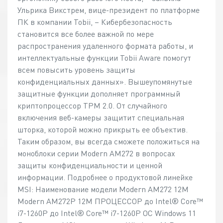
Ульрика Викстрем, вице-президент по платформе
ПК в компании Tobii, – Кибербезопасность
становится все более важной по мере
распространения удаленного формата работы, и
интеллектуальные функции Tobii Aware помогут
всем повысить уровень защиты
конфиденциальных данных». Вышеупомянутые
защитные функции дополняет программный
криптопроцессор TPM 2.0. От случайного
включения веб-камеры защитит специальная
шторка, которой можно прикрыть ее объектив.
Таким образом, вы всегда сможете положиться на
моноблоки серии Modern AM272 в вопросах
защиты конфиденциальности и ценной
информации. Подробнее о продуктовой линейке
MSI: Наименование модели Modern AM272 12M
Modern AM272P 12M ПРОЦЕССОР до Intel® Core™
i7-1260P до Intel® Core™ i7-1260P ОС Windows 11