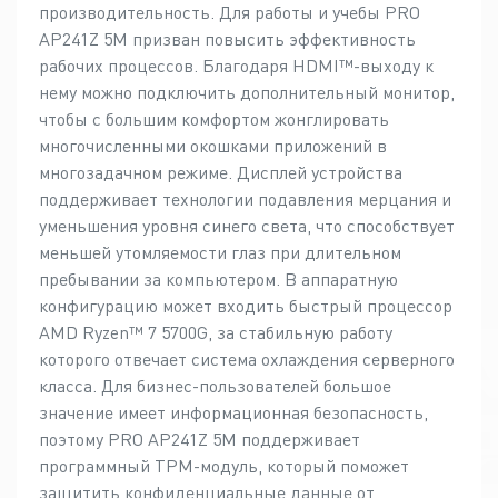
производительность. Для работы и учебы PRO
AP241Z 5M призван повысить эффективность
рабочих процессов. Благодаря HDMI™-выходу к
нему можно подключить дополнительный монитор,
чтобы с большим комфортом жонглировать
многочисленными окошками приложений в
многозадачном режиме. Дисплей устройства
поддерживает технологии подавления мерцания и
уменьшения уровня синего света, что способствует
меньшей утомляемости глаз при длительном
пребывании за компьютером. В аппаратную
конфигурацию может входить быстрый процессор
AMD Ryzen™ 7 5700G, за стабильную работу
которого отвечает система охлаждения серверного
класса. Для бизнес-пользователей большое
значение имеет информационная безопасность,
поэтому PRO AP241Z 5M поддерживает
программный TPM-модуль, который поможет
защитить конфиденциальные данные от