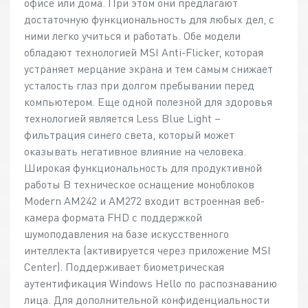
офисе или дома. При этом они предлагают
достаточную функциональность для любых дел, с
ними легко учиться и работать. Обе модели
обладают технологией MSI Anti-Flicker, которая
устраняет мерцание экрана и тем самым снижает
усталость глаз при долгом пребывании перед
компьютером. Еще одной полезной для здоровья
технологией является Less Blue Light –
фильтрация синего света, который может
оказывать негативное влияние на человека.
Широкая функциональность для продуктивной
работы В техническое оснащение моноблоков
Modern AM242 и AM272 входит встроенная веб-
камера формата FHD с поддержкой
шумоподавления на базе искусственного
интеллекта (активируется через приложение MSI
Center). Поддерживает биометрическая
аутентификация Windows Hello по распознаванию
лица. Для дополнительной конфиденциальности