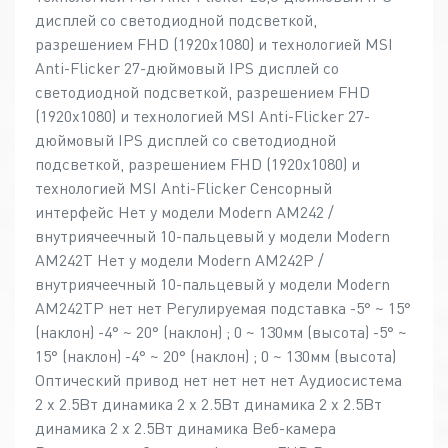
дисплей со светодиодной подсветкой,
разрешением FHD (1920х1080) и технологией MSI
Anti-Flicker 27-дюймовый IPS дисплей со
светодиодной подсветкой, разрешением FHD
(1920х1080) и технологией MSI Anti-Flicker 27-
дюймовый IPS дисплей со светодиодной
подсветкой, разрешением FHD (1920х1080) и
технологией MSI Anti-Flicker Сенсорный
интерфейс Нет у модели Modern AM242 /
внутриячеечный 10-пальцевый у модели Modern
AM242T Нет у модели Modern AM242P /
внутриячеечный 10-пальцевый у модели Modern
AM242TP нет нет Регулируемая подставка -5° ~ 15°
(наклон) -4° ~ 20° (наклон) ; 0 ~ 130мм (высота) -5° ~
15° (наклон) -4° ~ 20° (наклон) ; 0 ~ 130мм (высота)
Оптический привод нет нет нет нет Аудиосистема
2 x 2.5Вт динамика 2 x 2.5Вт динамика 2 x 2.5Вт
динамика 2 x 2.5Вт динамика Веб-камера