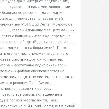
но будет даже интернет-подключение,
льно в указанном вами местоположении.
 и безопасное решение для создания
блако для множества пользователей
иложением MSI Cloud Center Моноблоки
Fi 6E, который повышает защиту данных
х сетях с большим числом одновременно
печивает свободный доступ к накопителю,
о заменить его на более емкий. Также
ть его как местоположение облачного
ровать файлы на другой компьютер,
тора – достаточно подключить его к
тельских файлов обеспечивается не
осредством защитных систем, встроенных
много решения Tobii Aware для
тственно подходит к вопросу
, поэтому все файлы, помещенные в
ут в полной безопасности. Таким
приложение MSI Cloud Center, вы в любой