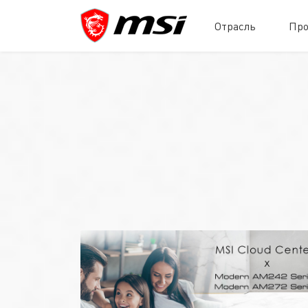
Отрасль
Про