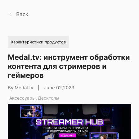
Back
Характеристики продуктов
Medal.tv: инструмент обработки
контента для стримеров и
геймеров
By Medal.tv
|
June 02,2023
Аксессуары
,
Десктопы