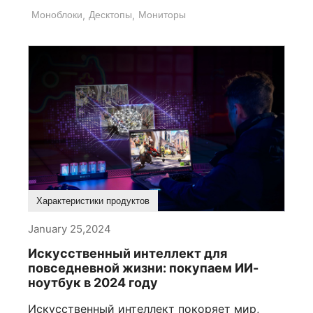
Моноблоки
,
Десктопы
,
Мониторы
Что купить
Характеристики продуктов
January 25,2024
Искусственный интеллект для
повседневной жизни: покупаем ИИ-
ноутбук в 2024 году
Искусственный интеллект покоряет мир,