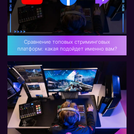
Сравнение топовых стриминговых
платформ: какая подойдет именно вам?