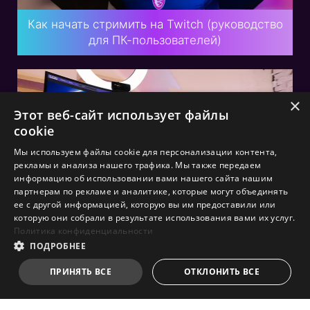
Как начать стримить на Twitch (руководство
для ПК-пользователей)
×
Этот веб-сайт использует файлы
cookie
Мы используем файлы cookie для персонализации контента,
рекламы и анализа нашего трафика. Мы также передаем
информацию об использовании вами нашего сайта нашим
партнерам по рекламе и аналитике, которые могут объединять
ее с другой информацией, которую вы им предоставили или
которую они собрали в результате использования вами их услуг.
Политика конфиденциальности
ПОДРОБНЕЕ
Компьютер для стриминга: советы по сборке
ПРИНЯТЬ ВСЕ
ОТКЛОНИТЬ ВСЕ
системы среднего класса