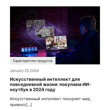
Что купить
Характеристики продуктов
January 25,2024
Искусственный интеллект для
повседневной жизни: покупаем ИИ-
ноутбук в 2024 году
Искусственный интеллект покоряет мир,
привнос[...]