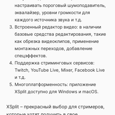
настраивать пороговый шумоподавитель,
эквалайзер, уровни громкости для
каждого источника звука и т.д.
Встроенный редактор видео: в наличии
базовые средства редактирования, такие
как обрезка видеоклипов, применение
монтажных переходов, добавление
спецэффектов.
Поддержка стриминговых сервисов:
Twitch, YouTube Live, Mixer, Facebook Live
и т.д.
Многоплатформенность: приложение
XSplit доступно для Windows и macOS.
XSplit – прекрасный выбор для стримеров,
которые хотят получить в свое