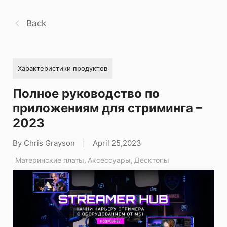
Back
Характеристики продуктов
Полное руководство по
приложениям для стриминга –
2023
By Chris Grayson
|
April 25,2023
Материнские платы
,
Аксессуары
,
Десктопы