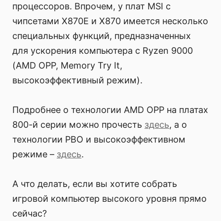
процессоров. Впрочем, у плат MSI с
чипсетами X870E и X870 имеется несколько
специальных функций, предназначенных
для ускорения компьютера с Ryzen 9000
(AMD OPP, Memory Try It,
высокоэффективный режим).
Подробнее о технологии AMD OPP на платах
800-й серии можно прочесть
здесь
, а о
технологии PBO и высокоэффективном
режиме –
здесь
.
А что делать, если вы хотите собрать
игровой компьютер высокого уровня прямо
сейчас?