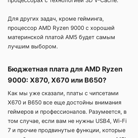
процессорах с технологией 3D V-Cache.
Для других задач, кроме гейминга,
процессор AMD Ryzen 9000 с хорошей
материнской платой AM5 будет самым
лучшим выбором.
Бюджетная плата для AMD Ryzen
9000: X870, X670 или B650?
Как мы уже сказали, платы с чипсетами
X670 и B650 все еще достойны внимания
геймеров и профессионалов. Разумеется, в
том случае, если вам не нужны USB4, Wi-Fi
7 и прочие продвинутые функции, которые