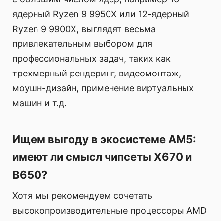
ядерный Ryzen 9 9950X или 12-ядерный
Ryzen 9 9900X, выглядят весьма
привлекательным выбором для
профессиональных задач, таких как
трехмерный рендеринг, видеомонтаж,
моушн-дизайн, применение виртуальных
машин и т.д.
Ищем выгоду в экосистеме AM5:
имеют ли смысл чипсеты X670 и
B650?
Хотя мы рекомендуем сочетать
высокопроизводительные процессоры AMD