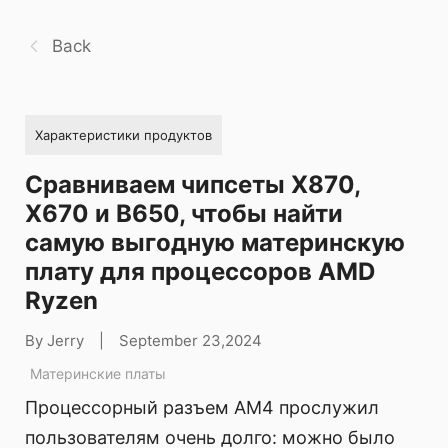
Back
Характеристики продуктов
Сравниваем чипсеты X870,
X670 и B650, чтобы найти
самую выгодную материнскую
плату для процессоров AMD
Ryzen
By Jerry
|
September 23,2024
Материнские платы
Процессорный разъем AM4 прослужил
пользователям очень долго: можно было