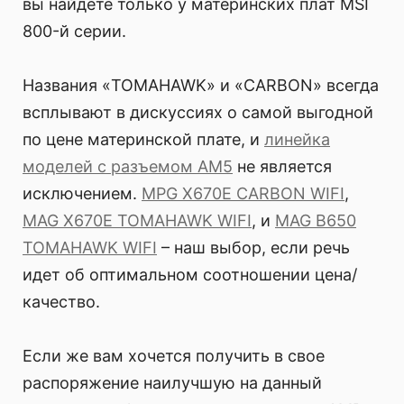
вы найдете только у материнских плат MSI
800-й серии.
Названия «TOMAHAWK» и «CARBON» всегда
всплывают в дискуссиях о самой выгодной
по цене материнской плате, и
линейка
моделей с разъемом AM5
не является
исключением.
MPG X670E CARBON WIFI
,
MAG X670E TOMAHAWK WIFI
, и
MAG B650
TOMAHAWK WIFI
– наш выбор, если речь
идет об оптимальном соотношении цена/
качество.
Если же вам хочется получить в свое
распоряжение наилучшую на данный