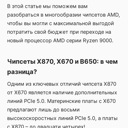
В этой статье мы поможем вам
разобраться в многообразии чипсетов AMD,
чтобы вы могли с максимальной выгодой
потратить свой бюджет при переходе на
новый процессор AMD серии Ryzen 9000.
Чипсеты X870, X670 и B650: в чем
разница?
Одним из ключевых отличий чипсета X870
от X670 является наличие дополнительных
линий PCIe 5.0. Материнские платы с X670
предлагают лишь до восьми
высокоскоростных линий PCIe 5.0, а платы
с X870 – до двадцати четырех!