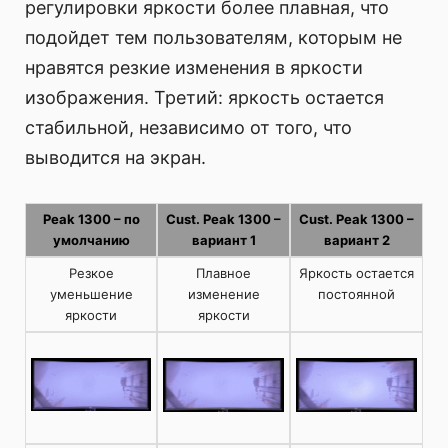
регулировки яркости более плавная, что
подойдет тем пользователям, которым не
нравятся резкие изменения в яркости
изображения. Третий: яркость остается
стабильной, независимо от того, что
выводится на экран.
Peak 1300 – по
Cust. Peak 1300 –
Cust. Peak 1300 –
умолчанию
вариант 1
вариант 2
Резкое
Плавное
Яркость остается
уменьшение
изменение
постоянной
яркости
яркости