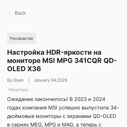
Back
Руководство
Настройка HDR-яркости на
мониторе MSI MPG 341CQR QD-
OLED X36
By Quan
|
January 04,2026
Мониторы
Ожидание закончилось! В 2023 и 2024
годах компания MSI успешно выпустила 34-
дюймовые мониторы с экранами QD-OLED
в сериях MEG, MPG и MAG, а теперь с