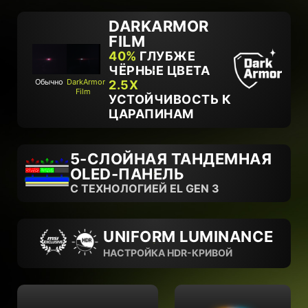
DARKARMOR
FILM
40%
ГЛУБЖЕ
ЧЁРНЫЕ ЦВЕТА
Обычно
DarkArmor
2.5X
Film
УСТОЙЧИВОСТЬ К
ЦАРАПИНАМ
5-СЛОЙНАЯ ТАНДЕМНАЯ
OLED-ПАНЕЛЬ
С ТЕХНОЛОГИЕЙ EL GEN 3
UNIFORM LUMINANCE
НАСТРОЙКА HDR-КРИВОЙ