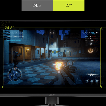
поддерживает простое и удобное обновление
24.5"
27"
прошивки. Пользователи могут
самостоятельно обновлять прошивку в любое
время после выхода новой версии от MSI,
обеспечивая всегда оптимальную
производительность и настройку дисплея.