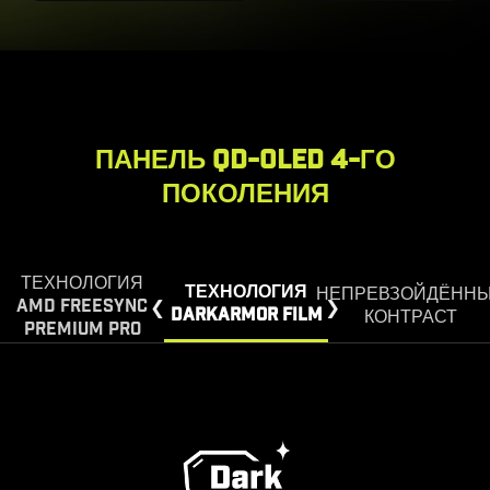
ПАНЕЛЬ QD-OLED 4-ГО
ПОКОЛЕНИЯ
ТЕХНОЛОГИЯ
ТЕХНОЛОГИЯ
НЕПРЕВЗОЙДЁНН
AMD FREESYNC
DARKARMOR FILM
КОНТРАСТ
PREMIUM PRO
Монитор обеспечивает выдающийся HDR-
опыт: пиковая яркость до 1000 нит,
бесконечное соотношение контрастности 1
500 000:1 и насыщенная, чистая