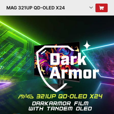
MAG 321UP QD-OLED X24