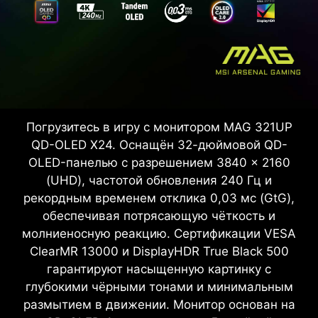
Погрузитесь в игру с монитором MAG 321UP
QD-OLED X24. Оснащён 32-дюймовой QD-
OLED-панелью с разрешением 3840 × 2160
(UHD), частотой обновления 240 Гц и
рекордным временем отклика 0,03 мс (GtG),
обеспечивая потрясающую чёткость и
молниеносную реакцию. Сертификации VESA
ClearMR 13000 и DisplayHDR True Black 500
гарантируют насыщенную картинку с
глубокими чёрными тонами и минимальным
размытием в движении. Монитор основан на