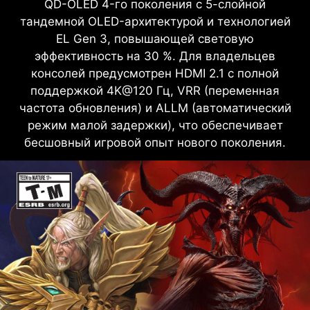
QD-OLED 4-го поколения с 5-слойной
тандемной OLED-архитектурой и технологией
EL Gen 3, повышающей световую
эффективность на 30 %. Для владельцев
консолей предусмотрен HDMI 2.1 с полной
поддержкой 4K@120 Гц, VRR (переменная
частота обновления) и ALLM (автоматический
режим малой задержки), что обеспечивает
бесшовный игровой опыт нового поколения.