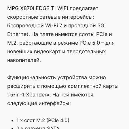
MPG X870I EDGE TI WIFI предлагает
скоростные сетевые интерфейсы:
беспроводной Wi-Fi 7 и проводной 5G
Ethernet. На плате имеются слоты PCIe и
M.2, работающие в режиме PCIe 5.0 – для
новейших видеокарт и твердотельных
накопителей.
Функциональность устройства можно
расширить с помощью комплектной карты
«5-in-1 Xpander». На ней имеются
следующие интерфейсы:
1 x слот M.2 (PCIe 4.0)
2 x разъема SATA