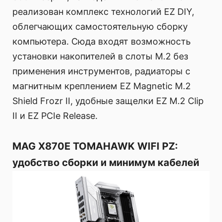
реализован комплекс технологий EZ DIY,
облегчающих самостоятельную сборку
компьютера. Сюда входят возможность
установки накопителей в слоты M.2 без
применения инструментов, радиаторы с
магнитным креплением EZ Magnetic M.2
Shield Frozr II, удобные защелки EZ M.2 Clip
II и EZ PCIe Release.
MAG X870E TOMAHAWK WIFI PZ:
удобство сборки и минимум кабелей