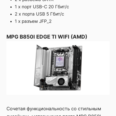
1 x порт USB-C 20 Гбит/с
2 x порта USB 5 Гбит/с
1 x разъем JFP_2
MPG B850I EDGE TI WIFI (AMD)
Сочетая функциональность со стильным