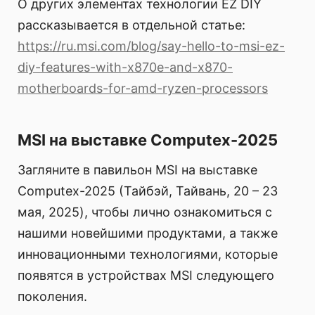
О других элементах технологии EZ DIY
рассказывается в отдельной статье:
https://ru.msi.com/blog/say-hello-to-msi-ez-
diy-features-with-x870e-and-x870-
motherboards-for-amd-ryzen-processors
MSI на выставке Computex-2025
Загляните в павильон MSI на выставке
Computex-2025 (Тайбэй, Тайвань, 20 – 23
мая, 2025), чтобы лично ознакомиться с
нашими новейшими продуктами, а также
инновационными технологиями, которые
появятся в устройствах MSI следующего
поколения.