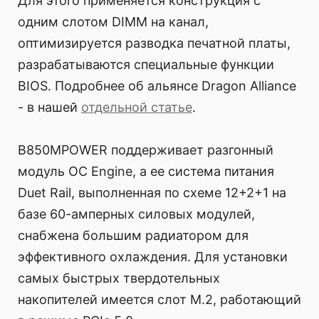
Для этого применяется конструкция с
одним слотом DIMM на канал,
оптимизируется разводка печатной платы,
разрабатываются специальные функции
BIOS. Подробнее об альянсе Dragon Alliance
- в нашей
отдельной статье
.
B850MPOWER поддерживает разгонный
модуль OC Engine, а ее система питания
Duet Rail, выполненная по схеме 12+2+1 на
базе 60-амперных силовых модулей,
снабжена большим радиатором для
эффективного охлаждения. Для установки
самых быстрых твердотельных
накопителей имеется слот M.2, работающий