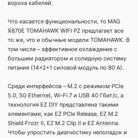
вороха кабелей.
Что касается функциональности, то MAG
X870E TOMAHAWK WIFI PZ предлагает все
то же, что и обычные модели TOMAHAWK. В
том числе – эффективное охлаждение с
большим радиатором и солидную систему
питания (14+2+1 силовой модуль по 80 А).
Среди интерфейсов – M.2 с режимом PCIe
5.0, 5G Ethernet, Wi-Fi 7 и USB 40 Гбит/с, а
технология EZ DIY представлена такими
элементами, как EZ PCIe Release, EZ M.2
Shield Frozr II, EZ M.2 Clip II и EZ Antenna.
Чтобы упростить диагностику неполадок и