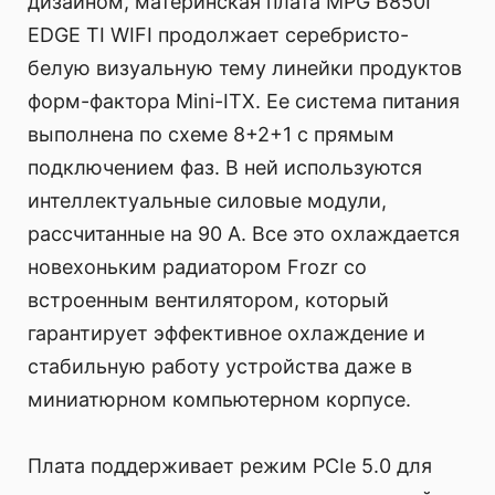
дизайном, материнская плата MPG B850I
EDGE TI WIFI продолжает серебристо-
белую визуальную тему линейки продуктов
форм-фактора Mini-ITX. Ее система питания
выполнена по схеме 8+2+1 с прямым
подключением фаз. В ней используются
интеллектуальные силовые модули,
рассчитанные на 90 А. Все это охлаждается
новехоньким радиатором Frozr со
встроенным вентилятором, который
гарантирует эффективное охлаждение и
стабильную работу устройства даже в
миниатюрном компьютерном корпусе.
Плата поддерживает режим PCIe 5.0 для