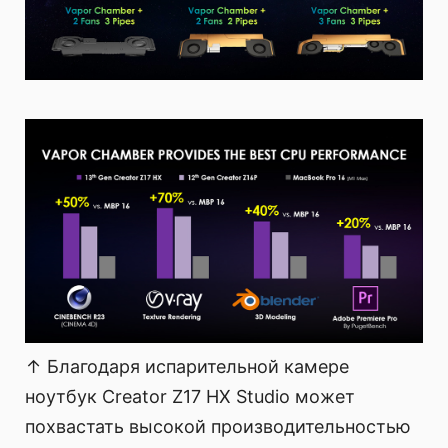
↑ Благодаря испарительной камере
ноутбук Creator Z17 HX Studio может
похвастать высокой производительностью