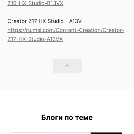
Z16-HX-Studio-B13VX
Creator Z17 HX Studio - A13V
https://ru.msi.com/Content-Creation/Creator-
Z17-HX-Studio-A13VX
Блоги по теме