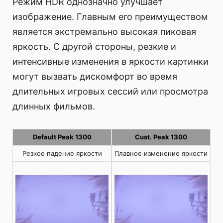
Режим HDR однозначно улучшает
изображение. Главным его преимуществом
является экстремально высокая пиковая
яркость. С другой стороны, резкие и
интенсивные изменения в яркости картинки
могут вызвать дискомфорт во время
длительных игровых сессий или просмотра
длинных фильмов.
Default Peak 1300
Cust. Peak 1300
Резкое падение яркости
Плавное изменение яркости