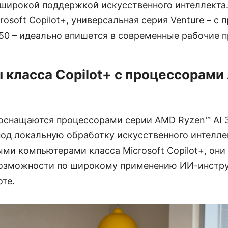
 широкой поддержкой искусственного интеллекта
osoft Copilot+, универсальная серия Venture – с
350 – идеально впишется в современные рабочие 
класса Copilot+ с процессорами
 оснащаются процессорами серии AMD Ryzen™ AI 
од локальную обработку искусственного интелле
ми компьютерами класса Microsoft Copilot+, они
озможности по широкому применению ИИ-инстру
те.