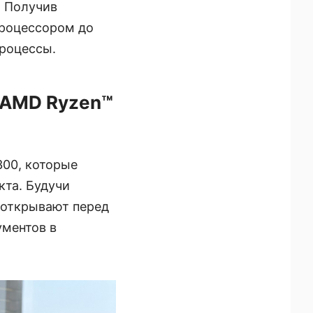
. Получив
 процессором до
процессы.
 AMD Ryzen™
300, которые
кта. Будучи
 открывают перед
ментов в