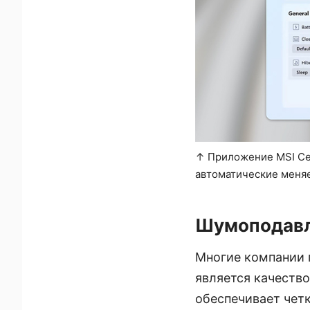
↑ Приложение MSI Cen
автоматические меняе
Шумоподавл
Многие компании 
является качество
обеспечивает чет