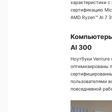
характеристики с
сертификацию Micr
AMD Ryzen™ AI 7 
Компьютеры 
AI 300
Ноутбуки Venture
оптимизированы п
сертифицированны
пользователями в
повседневной рабо