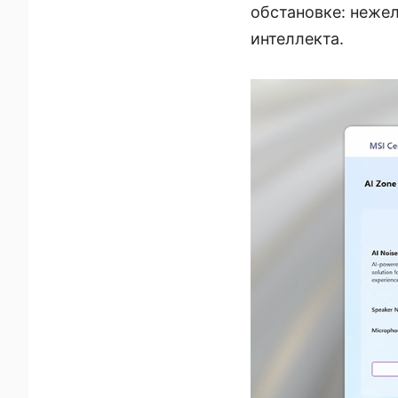
обстановке: неже
интеллекта.