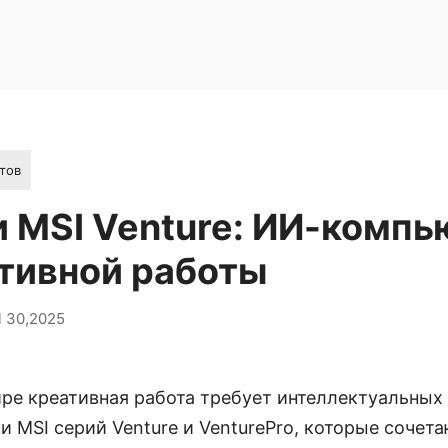
тов
 MSI Venture: ИИ-комп
тивной работы
l 30,2025
ре креативная работа требует интеллектуальных
ки MSI серий Venture и VenturePro, которые соче