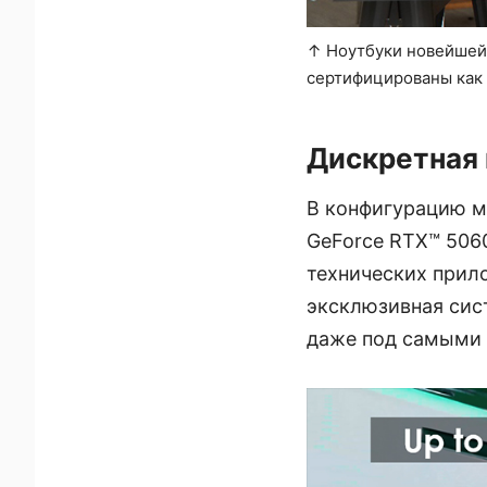
↑ Ноутбуки новейшей 
сертифицированы как 
Дискретная 
В конфигурацию м
GeForce RTX™ 506
технических прило
эксклюзивная сис
даже под самыми 