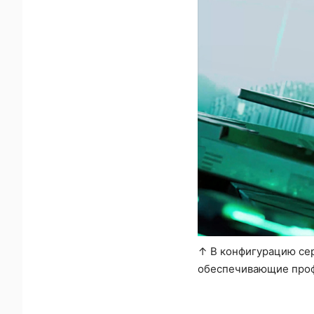
↑ В конфигурацию сер
обеспечивающие профе