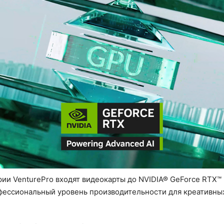
ии VenturePro входят видеокарты до NVIDIA® GeForce RTX™ 
ссиональный уровень производительности для креативных 