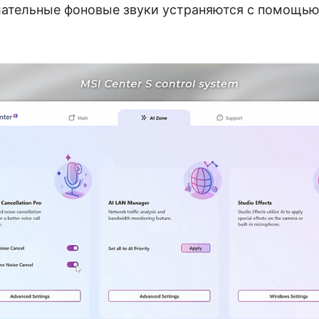
лательные фоновые звуки устраняются с помощью