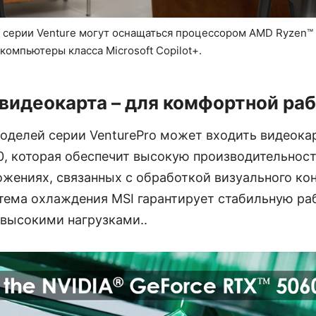
серии Venture могут оснащаться процессором AMD Ryzen™ A
компьютеры класса Microsoft Copilot+.
видеокарта – для комфортной ра
оделей серии VenturePro может входить видеока
0, которая обеспечит высокую производительност
жениях, связанных с обработкой визуального кон
тема охлаждения MSI гарантирует стабильную ра
высокими нагрузками..