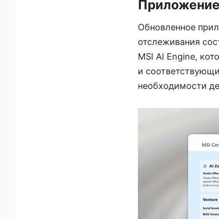
Приложение 
Обновленное прил
отслеживания сос
MSI AI Engine, ко
и соответствующи
необходимости де