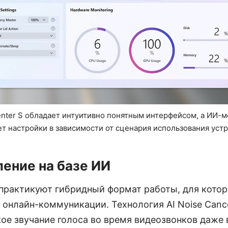
ter S обладает интуитивно понятным интерфейсом, а ИИ-мо
т настройки в зависимости от сценария использования устр
ение на базе ИИ
практикуют гибридный формат работы, для кото
 онлайн-коммуникации. Технология AI Noise Cancel
кое звучание голоса во время видеозвонков даже