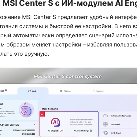
MSI Center S с ИИ-модулем AI En
ожение MSI Center S предлагает удобный интерфе
тояния системы и быстрой ее настройки. В него 
торый автоматически определяет сценарий исполь
м образом меняет настройки – избавляя пользов
лать это вручную.