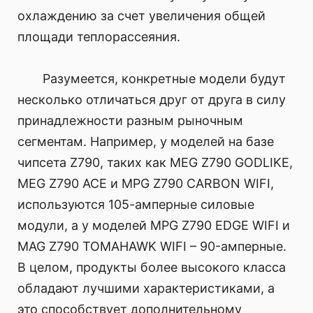
охлаждению за счет увеличения общей
площади теплорассеяния.
Разумеется, конкретные модели будут
несколько отличаться друг от друга в силу
принадлежности разным рыночным
сегментам. Например, у моделей на базе
чипсета Z790, таких как MEG Z790 GODLIKE,
MEG Z790 ACE и MPG Z790 CARBON WIFI,
используются 105-амперные силовые
модули, а у моделей MPG Z790 EDGE WIFI и
MAG Z790 TOMAHAWK WIFI – 90-амперные.
В целом, продукты более высокого класса
обладают лучшими характеристиками, а
это способствует дополнительному