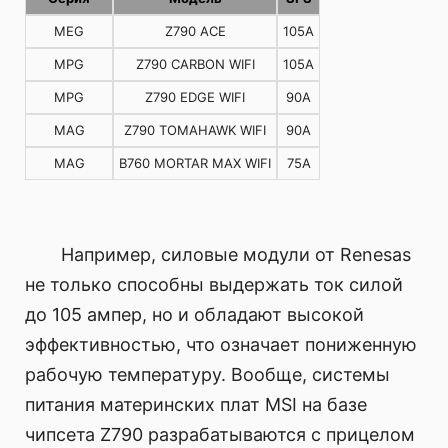
MEG
Z790 ACE
105A
MPG
Z790 CARBON WIFI
105A
MPG
Z790 EDGE WIFI
90A
MAG
Z790 TOMAHAWK WIFI
90A
MAG
B760 MORTAR MAX WIFI
75A
Например, силовые модули от Renesas
не только способны выдержать ток силой
до 105 ампер, но и обладают высокой
эффективностью, что означает пониженную
рабочую температуру. Вообще, системы
питания материнских плат MSI на базе
чипсета Z790 разрабатываются с прицелом