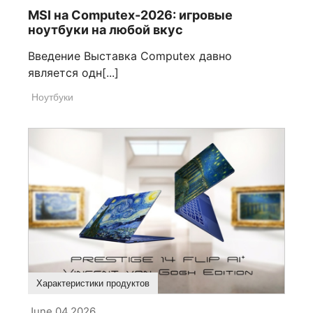
MSI на Computex-2026: игровые
ноутбуки на любой вкус
Введение Выставка Computex давно
является одн[...]
Ноутбуки
Характеристики продуктов
June 04,2026