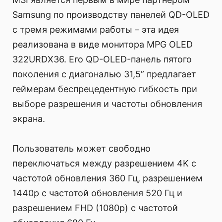
Samsung по производству панелей QD-OLED
с тремя режимами работы – эта идея
реализована в виде монитора MPG OLED
322URDX36. Его QD-OLED-панель пятого
поколения с диагональю 31,5” предлагает
геймерам беспрецедентную гибкость при
выборе разрешения и частоты обновления
экрана.
Пользователь может свободно
переключаться между разрешением 4K с
частотой обновления 360 Гц, разрешением
1440p с частотой обновления 520 Гц и
разрешением FHD (1080p) с частотой