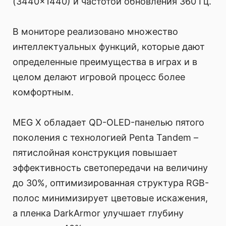
(3440x1440) и частотой обновления 360 Гц.
В мониторе реализовано множество
интеллектуальных функций, которые дают
определенные преимущества в играх и в
целом делают игровой процесс более
комфортным.
MEG X обладает QD-OLED-панелью пятого
поколения с технологией Penta Tandem –
пятислойная конструкция повышает
эффективность светопередачи на величину
до 30%, оптимизированная структура RGB-
полос минимизирует цветовые искажения,
а пленка DarkArmor улучшает глубину