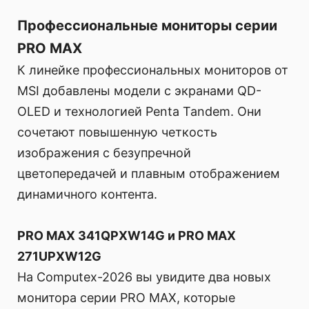
Профессиональные мониторы серии
PRO MAX
К линейке профессиональных мониторов от
MSI добавлены модели с экранами QD-
OLED и технологией Penta Tandem. Они
сочетают повышенную четкость
изображения с безупречной
цветопередачей и плавным отображением
динамичного контента.
PRO MAX 341QPXW14G и PRO MAX
271UPXW12G
На Computex-2026 вы увидите два новых
монитора серии PRO MAX, которые