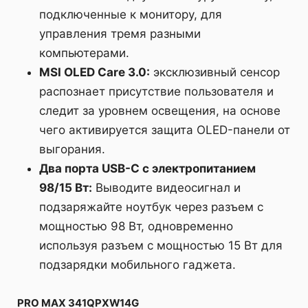
подключенные к монитору, для
управления тремя разными
компьютерами.
MSI OLED Care 3.0:
эксклюзивный сенсор
распознает присутствие пользователя и
следит за уровнем освещения, на основе
чего активируется защита OLED-панели от
выгорания.
Два порта USB-C с электропитанием
98/15 Вт:
Выводите видеосигнал и
подзаряжайте ноутбук через разъем с
мощностью 98 Вт, одновременно
используя разъем с мощностью 15 Вт для
подзарядки мобильного гаджета.
PRO MAX 341QPXW14G