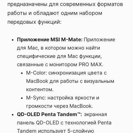
предназначены для современных форматов
работы и обладают одним набором
передовых функций:
Приложение MSI M-Mate:
Приложение
для Mac, в котором можно найти
специфические для Mac функции,
связанные с монитором PRO MAX.
M-Color: синхронизация цвета с
MacBook для работы с визуальным
контентом.
M-Sync: настройка яркости и
громкости через MacBook.
QD-OLED Penta Tandem™:
экранная
панель QD-OLED с технологией Penta
Tandem использует 5-слойную