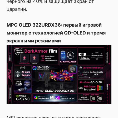
черного на 40% и защищает экран от
царапин.
MPG OLED 322URDX36: первый игровой
монитор с технологией QD-OLED и тремя
экранными режимами
MSI является первым в мире партнером