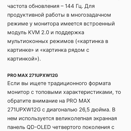
частота обновления – 144 Гц. Для
продуктивной работы в многозадачном
режиме у монитора имеется встроенный
модуль KVM 2.0 и поддержка
мультиоконных режимов («картинка в
картинке» и «картинка рядом с
картинкой»).
PRO MAX 271UPXW12G
Если вы ищете традиционного формата
монитор с топовыми характеристиками, то
обратите внимание на PRO MAX
271UPXW12G с диагональю 26,5 дюйма. В
нем используется великолепная экранная
панель QD-OLED четвертого поколения с