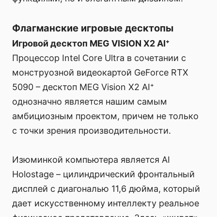
Флагманские игровые десктопы
Игровой десктоп MEG VISION X2 AI⁺
Процессор Intel Core Ultra в сочетании с
монструозной видеокартой GeForce RTX
5090 – десктоп MEG Vision X2 AI⁺
однозначно является нашим самым
амбициозным проектом, причем не только
с точки зрения производительности.
Изюминкой компьютера является AI
Holostage – цилиндрический фронтальный
дисплей с диагональю 11,6 дюйма, который
дает искусственному интеллекту реальное