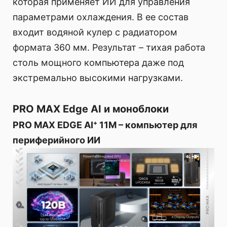
которая применяет ИИ для управления
параметрами охлаждения. В ее состав
входит водяной кулер с радиатором
формата 360 мм. Результат – тихая работа
столь мощного компьютера даже под
экстремально высокими нагрузками.
PRO MAX Edge AI и моноблоки
PRO MAX EDGE AI⁺ 11M – компьютер для
периферийного ИИ