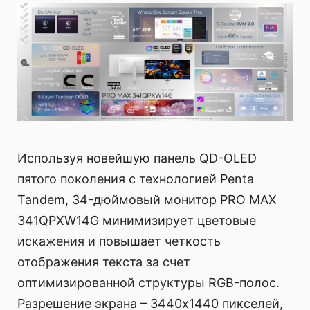
Используя новейшую панель QD-OLED
пятого поколения с технологией Penta
Tandem, 34-дюймовый монитор PRO MAX
341QPXW14G минимизирует цветовые
искажения и повышает четкость
отображения текста за счет
оптимизированной структуры RGB-полос.
Разрешение экрана – 3440x1440 пикселей,