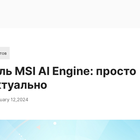
тов
ь MSI AI Engine: просто
ктуально
uary 12,2024