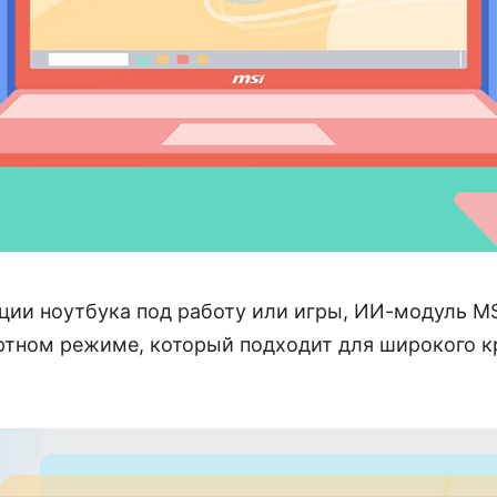
ии ноутбука под работу или игры, ИИ-модуль MS
артном режиме, который подходит для широкого к