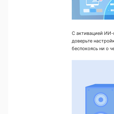
С активацией ИИ-м
доверьте настройк
беспокоясь ни о ч