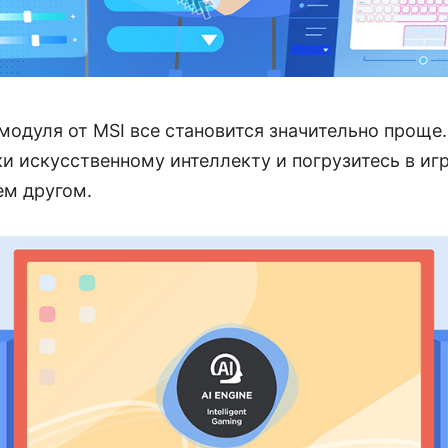
одуля от MSI все становится значительно проще. 
и искусственному интеллекту и погрузитесь в игр
ем другом.