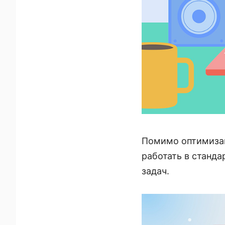
Помимо оптимизац
работать в станд
задач.