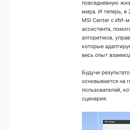
повседневную жиз
мира. И теперь, в
MSI Center с ИИ-м
ассистента, помо
алгоритмов, упра
которые адаптиру
весь опыт взаимо
Будучи результато
основывается на 
пользователей, к
сценария.