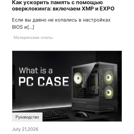
Как ускорить память с помощью
оверклокинга: включаем XMP и EXPO
Если вы давно не копались в настройках
BIOS и[...]
Материнские платы
Руководство
July 21,2026