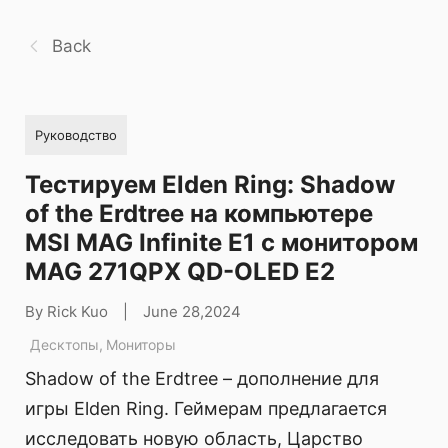
Back
Руководство
Тестируем Elden Ring: Shadow
of the Erdtree на компьютере
MSI MAG Infinite E1 с монитором
MAG 271QPX QD-OLED E2
By Rick Kuo
|
June 28,2024
Десктопы
,
Мониторы
Shadow of the Erdtree – дополнение для
игры Elden Ring. Геймерам предлагается
исследовать новую область, Царство