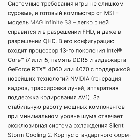
Системные требования игры не слишком
суровые, и готовый компьютер от MSI –
модель
MAG Infinite S3
– легко с ней
справится и в разрешении FHD, и даже в
разрешении QHD. В его конфигурацию
входит процессор 13-го поколения Intel®
Core™ i7 или i5, память DDR5 и видеокарта
GeForce RTX™ 4060 или 4070 с поддержкой
новейших технологий NVIDIA (генерация
кадров, трассировка лучей, аппаратная
поддержка кодирования AV1). За
стабильную работу мощных компонентов
при минимальном уровне шума отвечает
эксклюзивная система охлаждения Silent
Storm Cooling 2. Корпус стандартного форм-