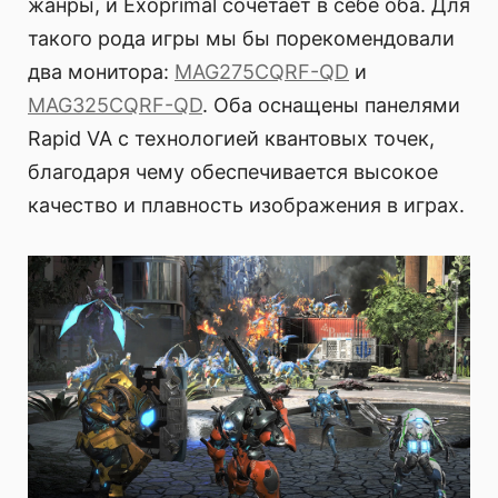
жанры, и Exoprimal сочетает в себе оба. Для
такого рода игры мы бы порекомендовали
два монитора:
MAG275CQRF-QD
и
MAG325CQRF-QD
. Оба оснащены панелями
Rapid VA с технологией квантовых точек,
благодаря чему обеспечивается высокое
качество и плавность изображения в играх.