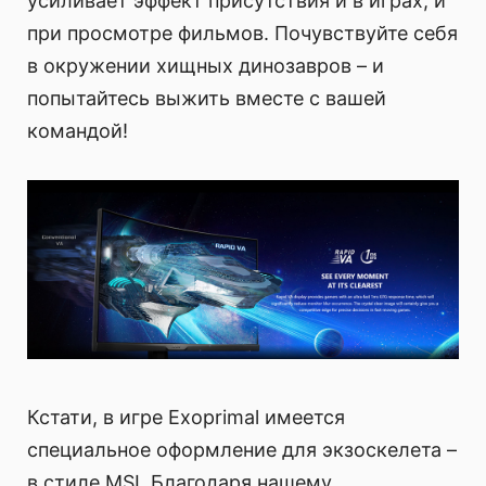
усиливает эффект присутствия и в играх, и
при просмотре фильмов. Почувствуйте себя
в окружении хищных динозавров – и
попытайтесь выжить вместе с вашей
командой!
Кстати, в игре Exoprimal имеется
специальное оформление для экзоскелета –
в стиле MSI. Благодаря нашему