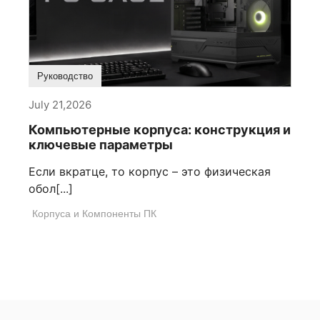
Руководство
July 21,2026
Компьютерные корпуса: конструкция и
ключевые параметры
Если вкратце, то корпус – это физическая
обол[...]
Корпуса и Компоненты ПК