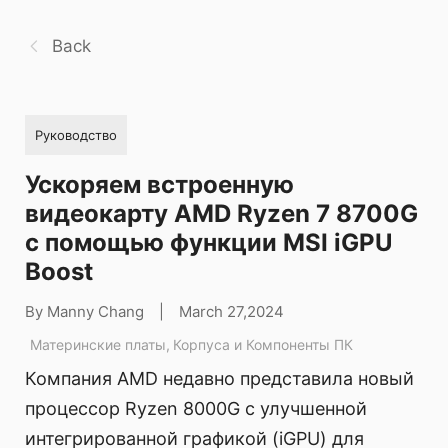
Back
Руководство
Ускоряем встроенную
видеокарту AMD Ryzen 7 8700G
с помощью функции MSI iGPU
Boost
By Manny Chang
|
March 27,2024
Материнские платы
,
Корпуса и Компоненты ПК
Компания AMD недавно представила новый
процессор Ryzen 8000G с улучшенной
интегрированной графикой (iGPU) для