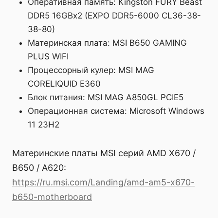
Оперативная память: Kingston FURY Beast
DDR5 16GBx2 (EXPO DDR5-6000 CL36-38-
38-80)
Материнская плата: MSI B650 GAMING
PLUS WIFI
Процессорный кулер: MSI MAG
CORELIQUID E360
Блок питания: MSI MAG A850GL PCIE5
Операционная система: Microsoft Windows
11 23H2
Материнские платы MSI серий AMD X670 /
B650 / A620:
https://ru.msi.com/Landing/amd-am5-x670-
b650-motherboard