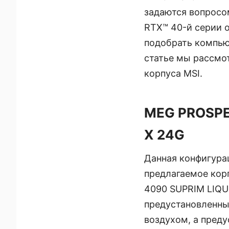
задаются вопросо
RTX™ 40-й серии 
подобрать компью
статье мы рассмо
корпуса MSI.
MEG PROSPE
X 24G
Данная конфигура
предлагаемое кор
4090 SUPRIM LIQUI
предустановленны
воздухом, а пред