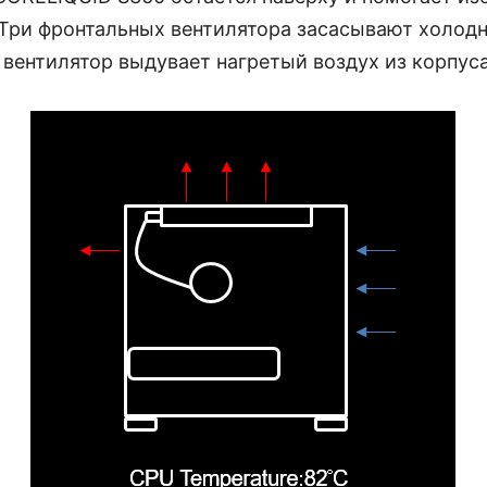
. Три фронтальных вентилятора засасывают холод
 вентилятор выдувает нагретый воздух из корпуса