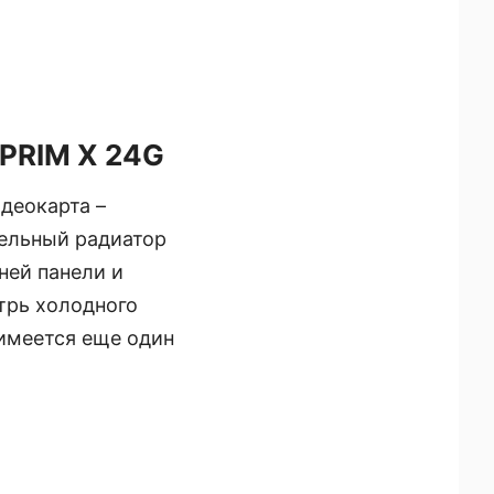
PRIM X 24G
деокарта –
тельный радиатор
ней панели и
утрь холодного
 имеется еще один