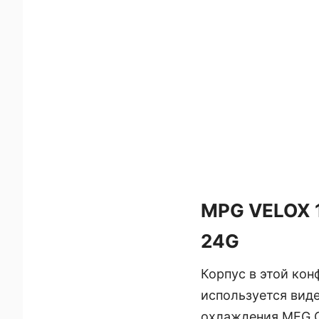
MPG VELOX 
24G
Корпус в этой ко
используется вид
охлаждения MEG C