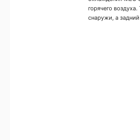
горячего воздуха
снаружи, а задний