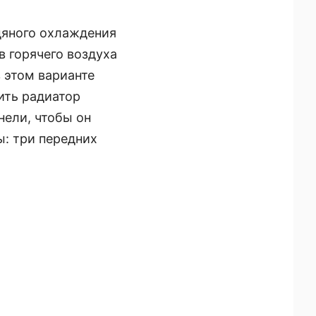
дяного охлаждения
в горячего воздуха
 этом варианте
ить радиатор
нели, чтобы он
ы: три передних