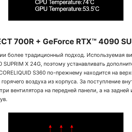
CT 700R + GeForce RTX™ 4090 SU
ции более традиционный подход. Используемая ви
0 SUPRIM X 24G, поэтому устанавливать дополни
 CORELIQUID S360 по-прежнему находится на верх
 горячего воздуха из корпуса. За поступление вн
три вентилятора на передней панели, а на задней
ув.