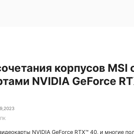
очетания корпусов MSI 
тами NVIDIA GeForce RT
19,2023
 ПК
видеокарты NVIDIA GeForce RTX™ 40, и многие по