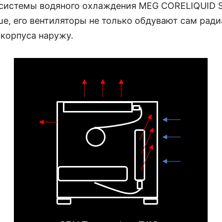
 системы водяного охлаждения MEG CORELIQUID 
е, его вентиляторы не только обдувают сам ради
 корпуса наружу.