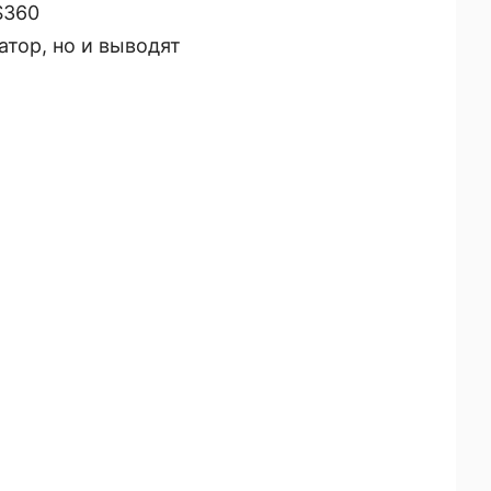
S360
атор, но и выводят