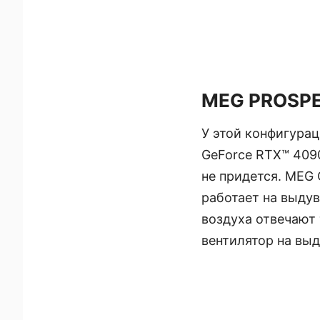
MEG PROSPE
У этой конфигура
GeForce RTX™ 409
не придется. MEG
работает на выдув
воздуха отвечают 
вентилятор на выд