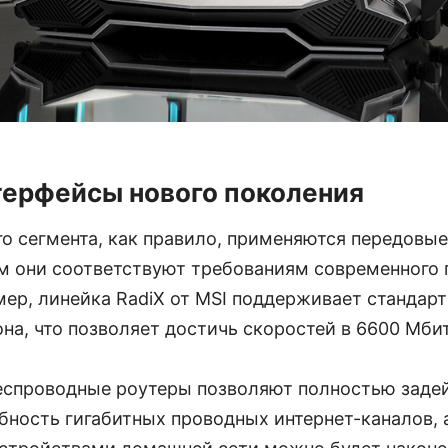
терфейсы нового поколения
о сегмента, как правило, применяются передовые
м они соответствуют требованиям современного 
ер, линейка RadiX от MSI поддерживает стандарт 
на, что позволяет достичь скоростей в 6600 Мбит
еспроводные роутеры позволяют полностью заде
бность гигабитных проводных интернет-каналов, 