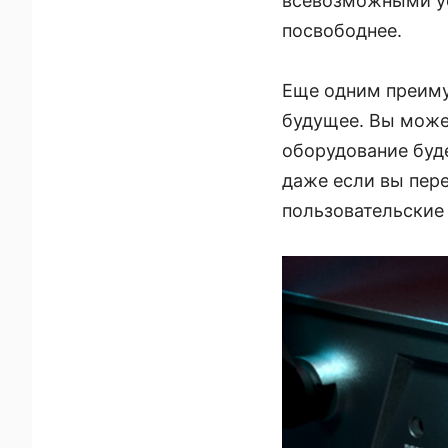
всевозможными ус
посвободнее.
Еще одним преиму
будущее. Вы може
оборудование буде
даже если вы пер
пользовательские