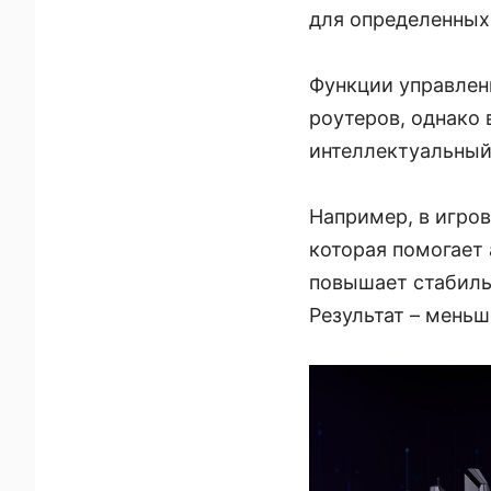
для определенных
Функции управле
роутеров, однако 
интеллектуальный
Например, в игро
которая помогает 
повышает стабиль
Результат – меньше