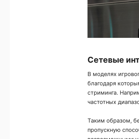
Сетевые ин
В моделях игровог
благодаря которы
стриминга. Наприм
частотных диапазо
Таким образом, б
пропускную спосо