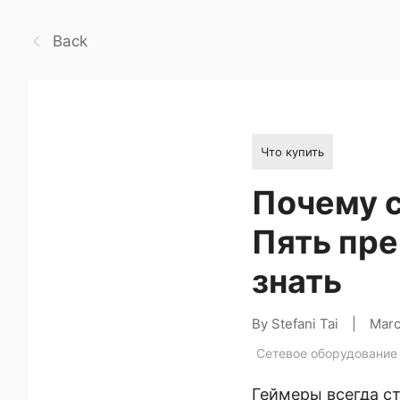
Back
Что купить
Почему с
Пять пре
знать
By Stefani Tai
|
Marc
Сетевое оборудование
Геймеры всегда ст