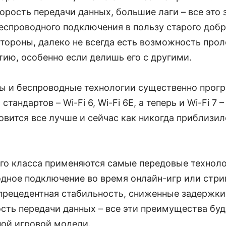
корость передачи данных, большие лаги – все это
еспроводного подключения в пользу старого добр
стороны, далеко не всегда есть возможность про
ию, особенно если делишь его с другими.
ры и беспроводные технологии существенно прогр
тандартов – Wi-Fi 6, Wi-Fi 6E, а теперь и Wi-Fi 7
вится все лучше и сейчас как никогда приблизил
ого класса применяются самые передовые техноло
дное подключение во время онлайн-игр или стри
прецедентная стабильность, сниженные задержки
сть передачи данных – все эти преимущества бу
ой игровой модели.