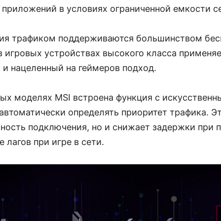
 приложений в условиях ограниченной емкости с
ния трафиком поддерживаются большинством бе
в игровых устройствах высокого класса применя
 и нацеленный на геймеров подход.
вых моделях MSI встроена функция с искусственн
автоматически определять приоритет трафика. Эт
ность подключения, но и снижает задержки при п
 лагов при игре в сети.