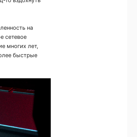
-то вздохнуть
ленность на
е сетевое
е многих лет,
более быстрые