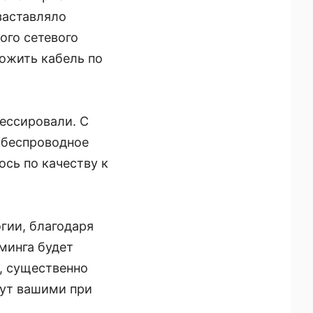
 заставляло
ого сетевого
ложить кабель по
ессировали. С
 – беспроводное
ось по качеству к
гии, благодаря
минга будет
, существенно
дут вашими при