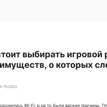
тоит выбирать игровой 
имуществ, о которых сл
h 15,2023
оронились Wi-Fi, и на то были веские причины. 