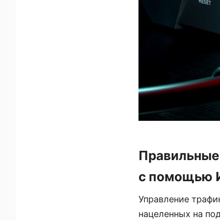
Правильные
с помощью 
Управление трафико
нацеленных на по