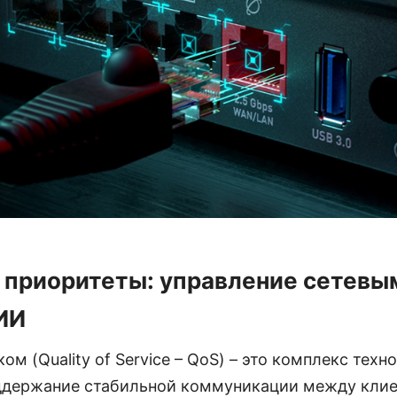
 приоритеты: управление сетевы
ИИ
м (Quality of Service – QoS) – это комплекс техн
ддержание стабильной коммуникации между клие