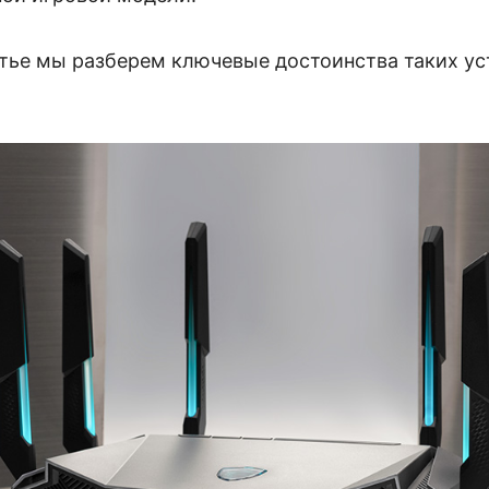
атье мы разберем ключевые достоинства таких ус