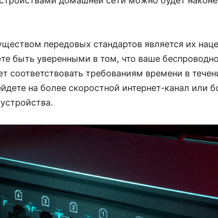
тройствами домашней сети можно будет наконец
ществом передовых стандартов является их наце
те быть уверенными в том, что ваше беспроводно
т соответствовать требованиям времени в течени
ейдете на более скоростной интернет-канал или 
 устройства.