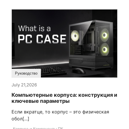
Руководство
July 21,2026
Компьютерные корпуса: конструкция и
ключевые параметры
Если вкратце, то корпус – это физическая
обол[...]
Корпуса и Компоненты ПК