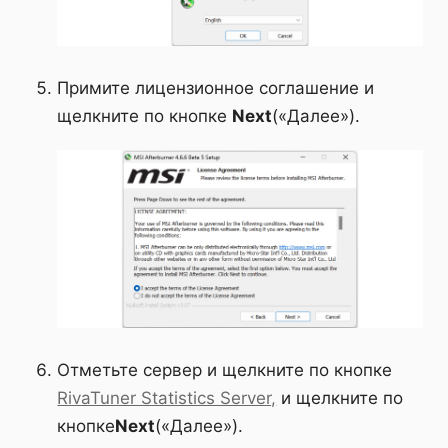
Примите лицензионное соглашение и
щелкните по кнопке
Next
(«Далее»).
Отметьте сервер и щелкните по кнопке
RivaTuner Statistics Server,
и щелкните по
кнопке
Next
(«Далее»).