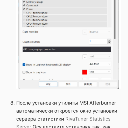
После установки утилиты MSI Afterburner
автоматически откроется окно установки
сервера статистики
RivaTuner Statistics
Server
Осуществите установку так, как