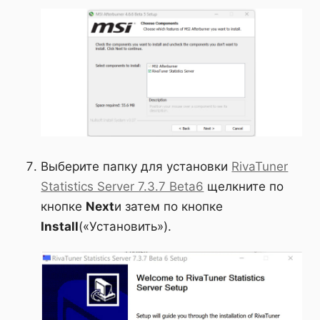
Выберите папку для установки
RivaTuner
Statistics Server 7.3.7 Beta6
щелкните по
кнопке
Next
и затем по кнопке
Install
(«Установить»).