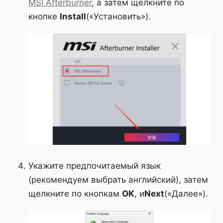
MSI Afterburner
, а затем щелкните по
кнопке
Install
(«Установить»).
Укажите предпочитаемый язык
(рекомендуем выбрать английский), затем
щелкните по кнопкам
OK
, и
Next
(«Далее»).