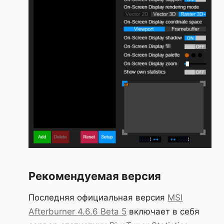
Рекомендуемая версия
Последняя официальная версия
MSI
Afterburner 4.6.6 Beta 5
включает в себя