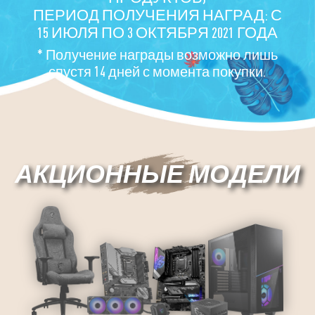
ПЕРИОД ПОЛУЧЕНИЯ НАГРАД: С
15 ИЮЛЯ ПО 3 ОКТЯБРЯ 2021 ГОДА
* Получение награды возможно лишь
спустя 14 дней с момента покупки.
АКЦИОННЫЕ МОДЕЛИ