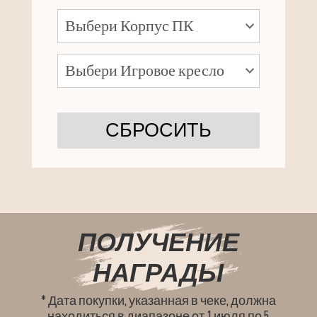
СБРОСИТЬ
ПОЛУЧЕНИЕ
НАГРАДЫ
* Дата покупки, указанная в чеке, должна
находиться в диапазоне от 1 июля по 5