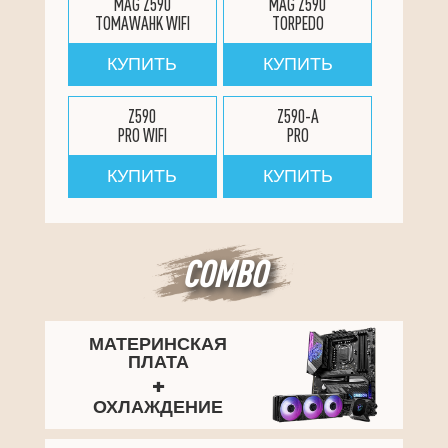
MAG Z590
MAG Z590
TOMAWAHK WIFI
TORPEDO
КУПИТЬ
КУПИТЬ
Z590
Z590-A
PRO WIFI
PRO
КУПИТЬ
КУПИТЬ
COMBO
МАТЕРИНСКАЯ
ПЛАТА
+
ОХЛАЖДЕНИЕ