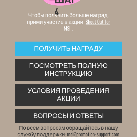
4
Чтобы получить больше наград,
прими участие в акции
Shout Out for
MSI
.
ПОЛУЧИТЬ НАГРАДУ
ПОСМОТРЕТЬ ПОЛНУЮ
ИНСТРУКЦИЮ
УСЛОВИЯ ПРОВЕДЕНИЯ
АКЦИИ
ВОПРОСЫ И ОТВЕТЫ
По всем вопросам обращайтесь в нашу
службу поддержки:
msi@promotion-support.com