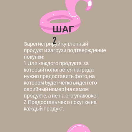
ШАГ
2
Зарегистрируй купленный
продукт и загрузи подтверждение
покупки:
1. Для каждого продукта, за
который полагается награда,
нужно предоставить фото, на
котором будет четко виден его
серийный номер (на самом
продукте, а не на его упаковке).
2. Предоставь чек о покупке на
каждый продукт.