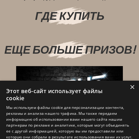
ГДЕ КУПИТЬ
ЕЩЕ БОЛЬШЕ ПРИЗОВ!
×
Этот веб-сайт использует файлы
cookie
Мы используем файлы cookie для персонализации контента,
рекламы и анализа нашего трафика. Мы также передаем
информацию об использовании вами нашего сайта нашим
партнерам по рекламе и аналитике, которые могут объединять
ее с другой информацией, которую вы им предоставили или
которую они собрали в результате использования вами их услуг.