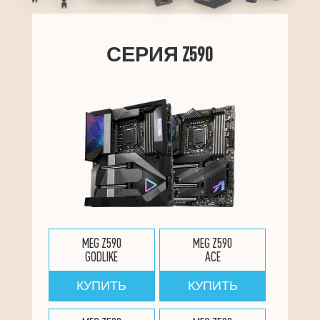
СЕРИЯ Z590
MEG Z590
MEG Z590
GODLIKE
ACE
КУПИТЬ
КУПИТЬ