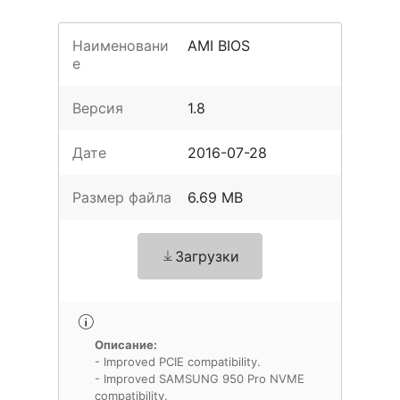
Наименовани
AMI BIOS
е
Версия
1.8
Дате
2016-07-28
Размер файла
6.69 MB
Загрузки
Описание:
- Improved PCIE compatibility.
- Improved SAMSUNG 950 Pro NVME
compatibility.