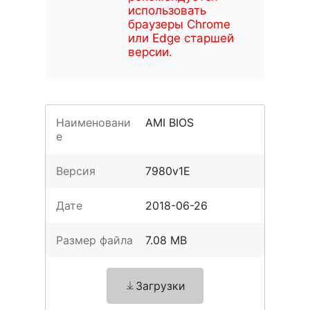
использовать
браузеры Chrome
или Edge старшей
версии.
Наименовани
AMI BIOS
е
Версия
7980v1E
Дате
2018-06-26
Размер файла
7.08 MB
Загрузки