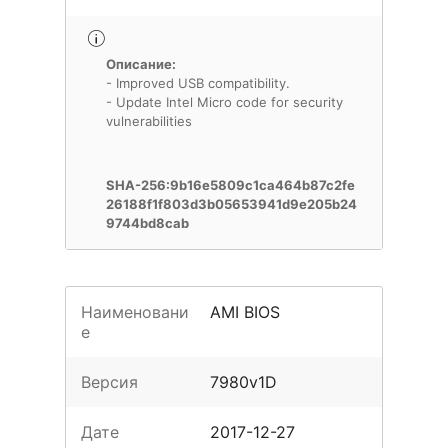
Описание:
- Improved USB compatibility.
- Update Intel Micro code for security
vulnerabilities
SHA-256:9b16e5809c1ca464b87c2fe
26188f1f803d3b05653941d9e205b24
9744bd8cab
Наименовани
AMI BIOS
е
Версия
7980v1D
Дате
2017-12-27