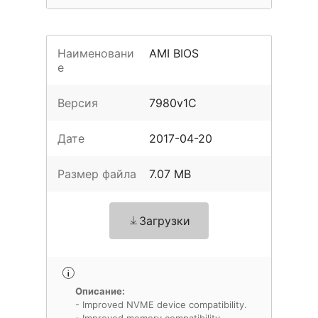
Наименовани
AMI BIOS
е
Версия
7980v1C
Дате
2017-04-20
Размер файла
7.07 MB
Загрузки
Описание:
- Improved NVME device compatibility.