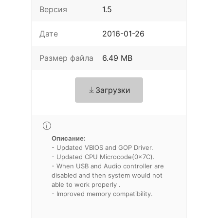
Версия
1.5
Дате
2016-01-26
Размер файла
6.49 MB
Загрузки
Описание:
- Updated VBIOS and GOP Driver.
- Updated CPU Microcode(0x7C).
- When USB and Audio controller are
disabled and then system would not
able to work properly .
- Improved memory compatibility.