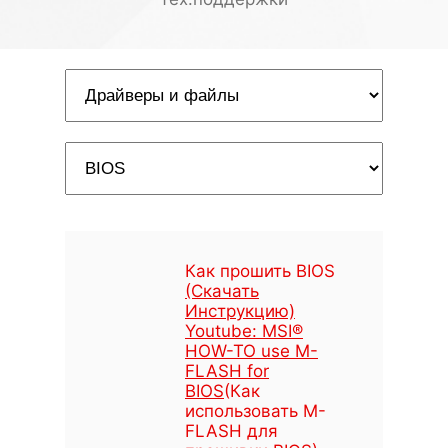
Как прошить BIOS
(Скачать
Инструкцию)
Youtube: MSI®
HOW-TO use M-
FLASH for
BIOS
(Как
использовать M-
FLASH для