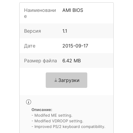
Наименовани
AMI BIOS
е
Версия
1.1
Дате
2015-09-17
Размер файла
6.42 MB
Загрузки
Описание:
- Modifed ME setting.
- Modified VDROOP setting.
- Improved PS/2 keyboard compatibility.