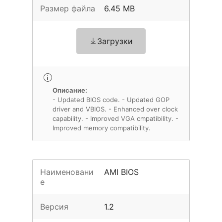
Размер файла
6.45 MB
Загрузки
Описание:
- Updated BIOS code. - Updated GOP
driver and VBIOS. - Enhanced over clock
capability. - Improved VGA cmpatibility. -
Improved memory compatibility.
Наименовани
AMI BIOS
е
Версия
1.2