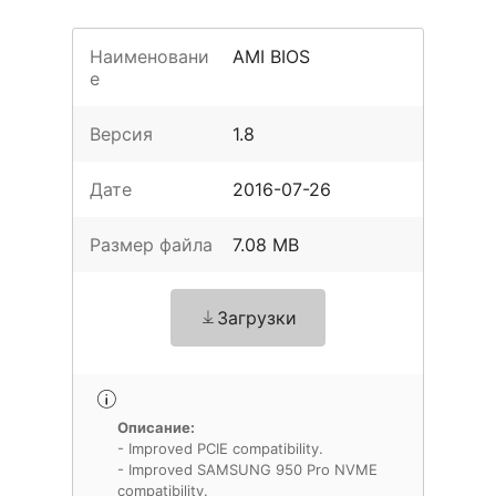
Наименовани
AMI BIOS
е
Версия
1.8
Дате
2016-07-26
Размер файла
7.08 MB
Загрузки
Описание:
- Improved PCIE compatibility.
- Improved SAMSUNG 950 Pro NVME
compatibility.