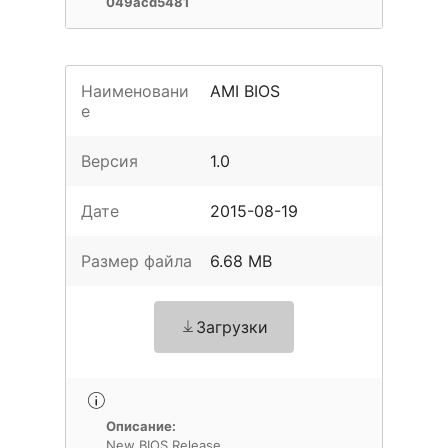
049acd5481
Наименовани
AMI BIOS
е
Версия
1.0
Дате
2015-08-19
Размер файла
6.68 MB
Загрузки
Описание:
New BIOS Release