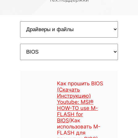
Как прошить BIOS
(Скачать
Инструкцию)
Youtube: MSI®
HOW-TO use M-
FLASH for
BIOS
(Как
использовать M-
FLASH для