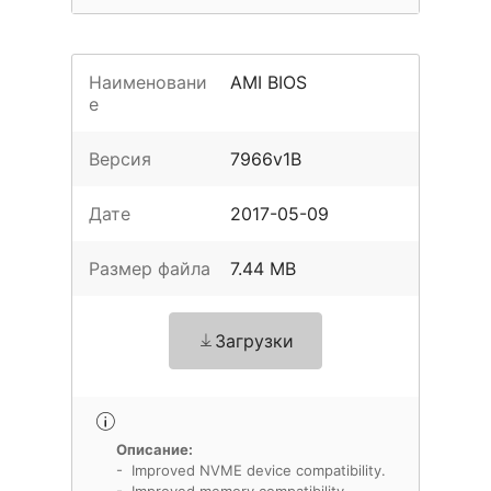
Наименовани
AMI BIOS
е
Версия
7966v1B
Дате
2017-05-09
Размер файла
7.44 MB
Загрузки
Описание:
- Improved NVME device compatibility.