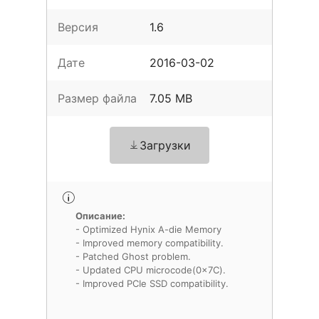
Версия
1.6
Дате
2016-03-02
Размер файла
7.05 MB
Загрузки
Описание:
- Optimized Hynix A-die Memory
- Improved memory compatibility.
- Patched Ghost problem.
- Updated CPU microcode(0x7C).
- Improved PCIe SSD compatibility.