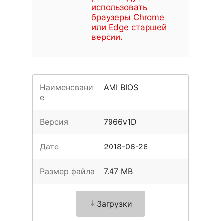
использовать
браузеры Chrome
или Edge старшей
версии.
Наименовани
AMI BIOS
е
Версия
7966v1D
Дате
2018-06-26
Размер файла
7.47 MB
Загрузки