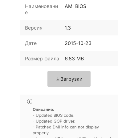
Наименовани
AMI BIOS
е
Версия
1.3
Дате
2015-10-23
Размер файла
6.83 MB
Загрузки
Описание:
- Updated BIOS code.
- Updated GOP driver.
- Patched DMI info can not display
properly.