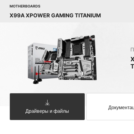
MOTHERBOARDS
X99A XPOWER GAMING TITANIUM
П
Документа
Драйверы и файлы