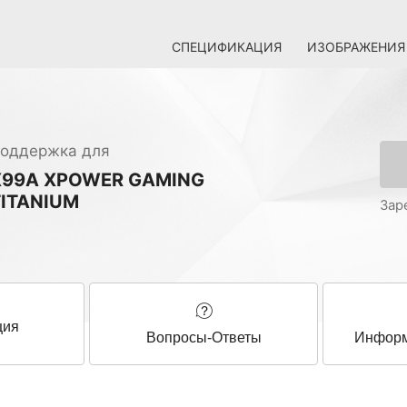
СПЕЦИФИКАЦИЯ
ИЗОБРАЖЕНИЯ
оддержка для
X99A XPOWER GAMING
TITANIUM
Зар
ция
Вопросы-Ответы
Информ