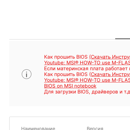
Как прошить BIOS
(Скачать Инстр
Youtube: MSI® HOW-TO use M-FLAS
Если материнская плата работает 
Как прошить BIOS (
Скачать Инстр
Youtube: MSI® HOW-TO use M-FLAS
BIOS on MSI notebook
Для загрузки BIOS, драйверов и т
Наименование
Версия