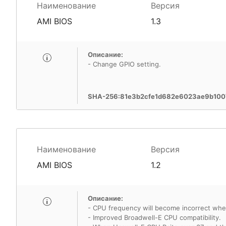
Наименование
Версия
AMI BIOS
1.3
Описание:
- Change GPIO setting.
SHA-256:81e3b2cfe1d682e6023ae9b100
Наименование
Версия
AMI BIOS
1.2
Описание:
- CPU frequency will become incorrect whe
- Improved Broadwell-E CPU compatibility.