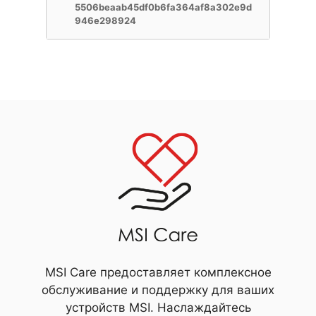
5506beaab45df0b6fa364af8a302e9d
946e298924
MSI Care предоставляет комплексное
обслуживание и поддержку для ваших
устройств MSI. Наслаждайтесь