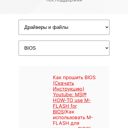
Как прошить BIOS
(Скачать
Инструкцию)
Youtube: MSI®
HOW-TO use M-
FLASH for
BIOS
(Как
использовать M-
FLASH для