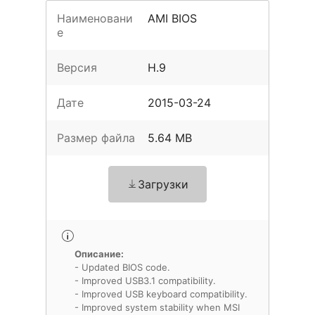
Наименовани
AMI BIOS
е
Версия
H.9
Дате
2015-03-24
Размер файла
5.64 MB
Загрузки
Описание:
- Updated BIOS code.
- Improved USB3.1 compatibility.
- Improved USB keyboard compatibility.
- Improved system stability when MSI