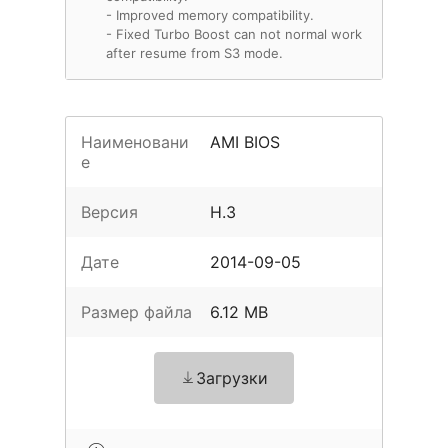
- Improved memory compatibility.
- Fixed Turbo Boost can not normal work
after resume from S3 mode.
Наименовани
AMI BIOS
е
Версия
H.3
Дате
2014-09-05
Размер файла
6.12 MB
Загрузки