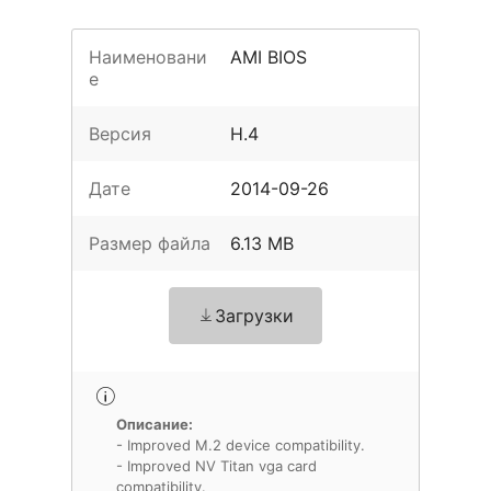
Наименовани
AMI BIOS
е
Версия
H.4
Дате
2014-09-26
Размер файла
6.13 MB
Загрузки
Описание:
- Improved M.2 device compatibility.
- Improved NV Titan vga card
compatibility.