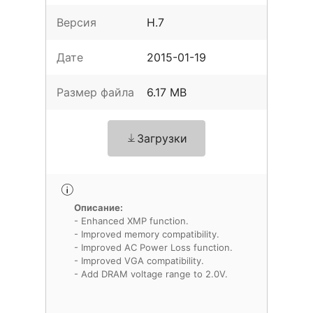
Версия
H.7
Дате
2015-01-19
Размер файла
6.17 MB
Загрузки
Описание:
- Enhanced XMP function.
- Improved memory compatibility.
- Improved AC Power Loss function.
- Improved VGA compatibility.
- Add DRAM voltage range to 2.0V.