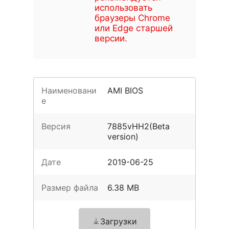
использовать
браузеры Chrome
или Edge старшей
версии.
Наименовани
AMI BIOS
е
Версия
7885vHH2(Beta
version)
Дате
2019-06-25
Размер файла
6.38 MB
Загрузки