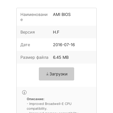
Наименовани
AMI BIOS
е
Версия
H.F
Дате
2016-07-16
Размер файла
6.45 MB
Загрузки
Описание:
- Improved Broadwell-E CPU
compatibility.