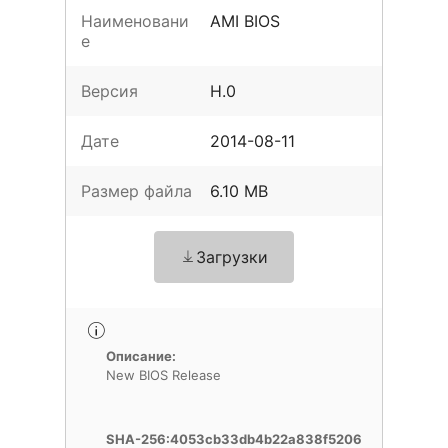
Наименовани
AMI BIOS
е
Версия
H.0
Дате
2014-08-11
Размер файла
6.10 MB
Загрузки
Описание:
New BIOS Release
SHA-256:4053cb33db4b22a838f5206