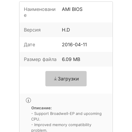
Наименовани
AMI BIOS
е
Версия
H.D
Дате
2016-04-11
Размер файла
6.09 MB
Загрузки
Описание:
- Support Broadwell-EP and upcoming
CPU.
- Improved memory compatibility
problem.