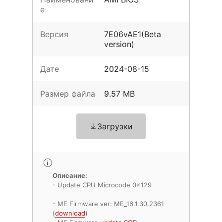
е
Версия
7E06vAE1(Beta
version)
Дате
2024-08-15
Размер файла
9.57 MB
Загрузки
Описание:
- Update CPU Microcode 0x129
- ME Firmware ver: ME_16.1.30.2361
(
download
)