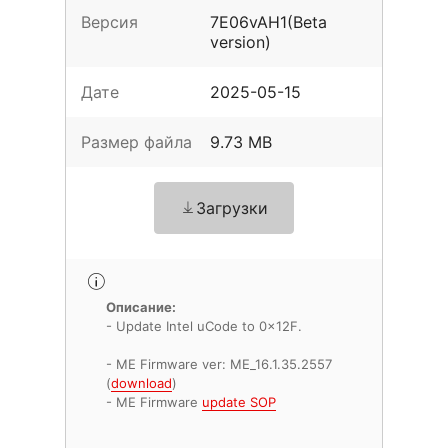
Версия
7E06vAH1(Beta
version)
Дате
2025-05-15
Размер файла
9.73 MB
Загрузки
Описание:
- Update Intel uCode to 0x12F.
- ME Firmware ver: ME_16.1.35.2557
(
download
)
- ME Firmware
update SOP