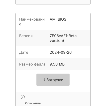
Наименовани
AMI BIOS
е
Версия
7E06vAF1(Beta
version)
Дате
2024-09-26
Размер файла
9.58 MB
Загрузки
Описание: