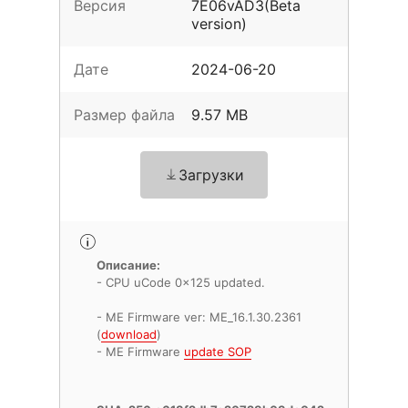
Версия
7E06vAD3(Beta
version)
Дате
2024-06-20
Размер файла
9.57 MB
Загрузки
Описание:
- CPU uCode 0x125 updated.
- ME Firmware ver: ME_16.1.30.2361
(
download
)
- ME Firmware
update SOP