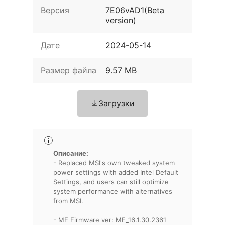
Версия
7E06vAD1(Beta
version)
Дате
2024-05-14
Размер файла
9.57 MB
Загрузки
Описание:
- Replaced MSI's own tweaked system
power settings with added Intel Default
Settings, and users can still optimize
system performance with alternatives
from MSI.
- ME Firmware ver: ME_16.1.30.2361