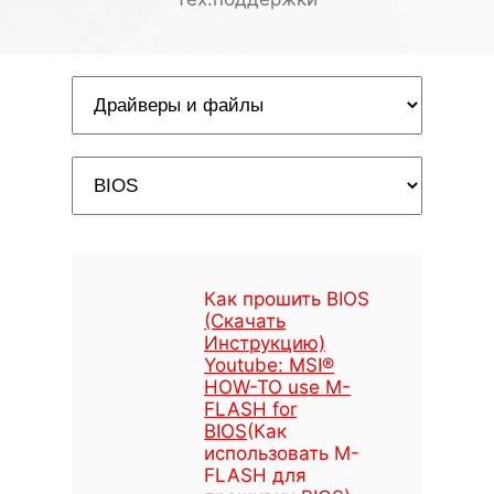
Как прошить BIOS
(Скачать
Инструкцию)
Youtube: MSI®
HOW-TO use M-
FLASH for
BIOS
(Как
использовать M-
FLASH для