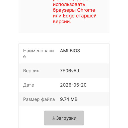
использовать
браузеры Chrome
или Edge старшей
версии.
Наименовани
AMI BIOS
е
Версия
7E06vAJ
Дате
2026-05-20
Размер файла
9.74 MB
Загрузки