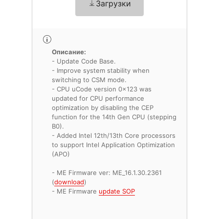
Загрузки
Описание:
- Update Code Base.
- Improve system stability when
switching to CSM mode.
- CPU uCode version 0x123 was
updated for CPU performance
optimization by disabling the CEP
function for the 14th Gen CPU (stepping
B0).
- Added Intel 12th/13th Core processors
to support Intel Application Optimization
(APO)
- ME Firmware ver: ME_16.1.30.2361
(
download
)
- ME Firmware
update SOP