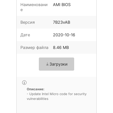
Наименовани
AMI BIOS
е
Версия
7B23vAB
Дате
2020-10-16
Размер файла
8.46 MB
Загрузки
Описание:
- Update Intel Micro code for security
vulnerabilities