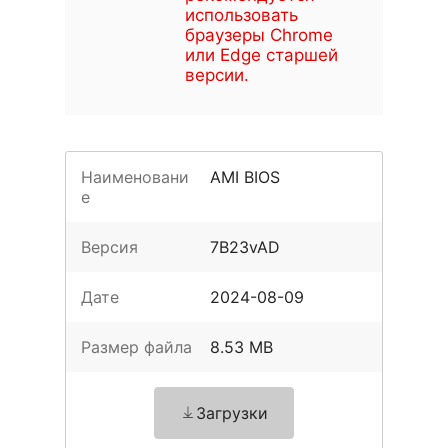
использовать
браузеры Chrome
или Edge старшей
версии.
Наименовани
AMI BIOS
е
Версия
7B23vAD
Дате
2024-08-09
Размер файла
8.53 MB
Загрузки