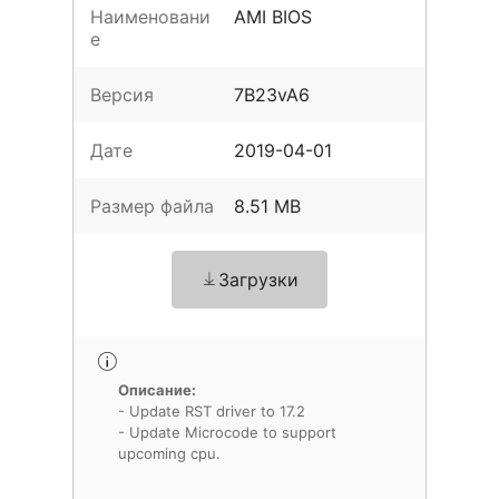
Наименовани
AMI BIOS
е
Версия
7B23vA6
Дате
2019-04-01
Размер файла
8.51 MB
Загрузки
Описание:
- Update RST driver to 17.2
- Update Microcode to support
upcoming cpu.