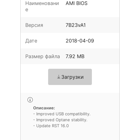
Наименовани
AMI BIOS
е
Версия
7B23vA1
Дате
2018-04-09
Размер файла
7.92 MB
Загрузки
Описание:
- Improved USB compatibility.
- Improved Optane stability.
- Update RST 16.0