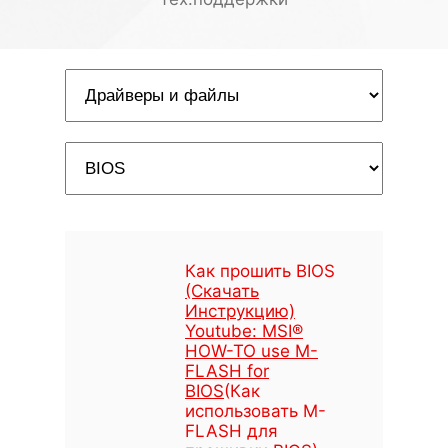
Как прошить BIOS
(Скачать
Инструкцию)
Youtube: MSI®
HOW-TO use M-
FLASH for
BIOS
(Как
использовать M-
FLASH для