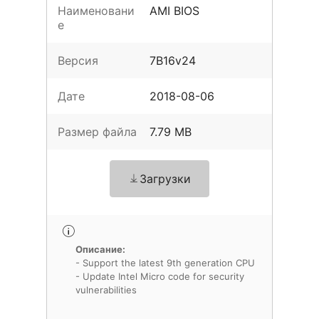
Наименовани
AMI BIOS
е
Версия
7B16v24
Дате
2018-08-06
Размер файла
7.79 MB
Загрузки
Описание:
- Support the latest 9th generation CPU
- Update Intel Micro code for security
vulnerabilities