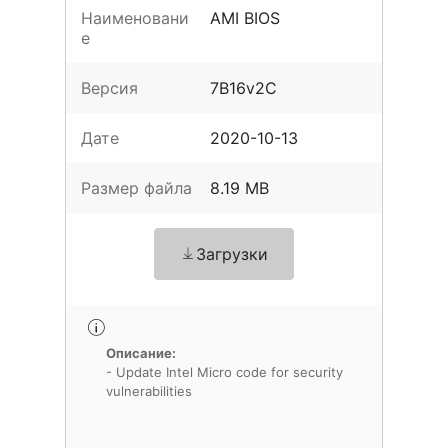
Наименовани
AMI BIOS
е
Версия
7B16v2C
Дате
2020-10-13
Размер файла
8.19 MB
Загрузки
Описание:
- Update Intel Micro code for security
vulnerabilities