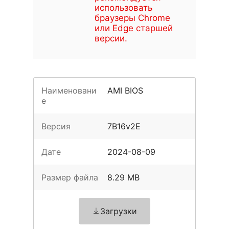
использовать
браузеры Chrome
или Edge старшей
версии.
Наименовани
AMI BIOS
е
Версия
7B16v2E
Дате
2024-08-09
Размер файла
8.29 MB
Загрузки