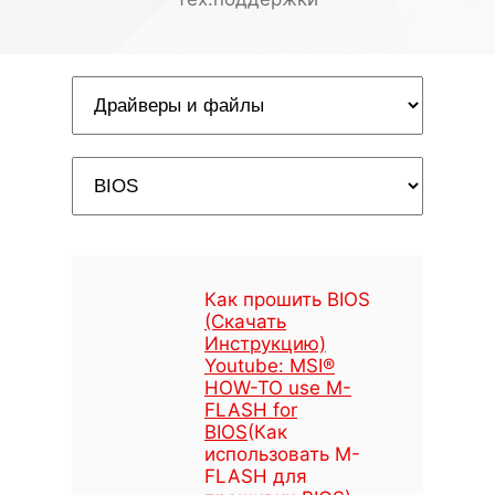
Как прошить BIOS
(Скачать
Инструкцию)
Youtube: MSI®
HOW-TO use M-
FLASH for
BIOS
(Как
использовать M-
FLASH для