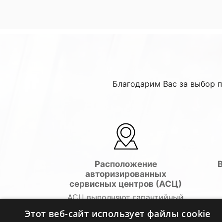
Благодарим Вас за выбор 
Расположение
авторизированных
сервисных центров (АСЦ)
АСЦ выполняют гарантийный
ремонт и не являются
Этот веб-сайт использует файлы cookie
уполномоченными