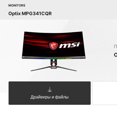
MONITORS
Optix MPG341CQR
П
Драйверы и файлы