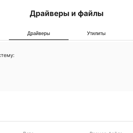
Драйверы и файлы
Драйверы
Утилиты
стему: