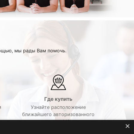
ощью, мы рады Вам помочь.
Где купить
м
Узнайте расположение
ближайшего авторизованного
дилера MSI.
×