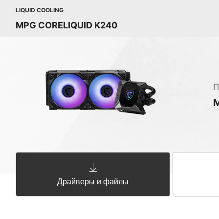
LIQUID COOLING
MPG CORELIQUID K240
П
Драйверы и файлы