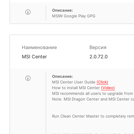
Описание:
MSIW Google Play GPG
Наименование
Версия
MSI Center
2.0.72.0
Описание:
MSI Center User Guide
(Click)
How to install MSI Center
(Video)
MSI recommends all users to upgrade from 
Note. MSI Dragon Center and MSI Center can
Run Clean Center Master to completely remo