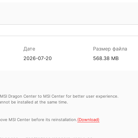
Дате
Размер файла
2026-07-20
568.38 MB
MSI Dragon Center to MSI Center for better user experience.
not be installed at the same time.
ve MSI Center before its reinstallation.
(Download)