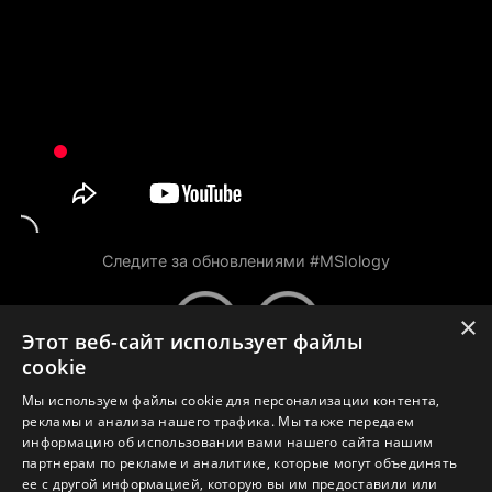
Следите за обновлениями #MSIology
×
Этот веб-сайт использует файлы
cookie
Мы используем файлы cookie для персонализации контента,
рекламы и анализа нашего трафика. Мы также передаем
Контакты
информацию об использовании вами нашего сайта нашим
партнерам по рекламе и аналитике, которые могут объединять
Политика в отношении файлов Cookie
ее с другой информацией, которую вы им предоставили или