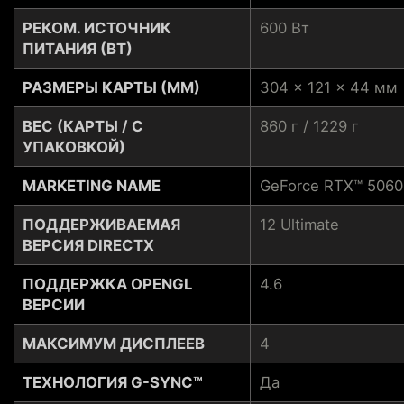
РЕКОМ. ИСТОЧНИК
600 Вт
ПИТАНИЯ (ВТ)
РАЗМЕРЫ КАРТЫ (ММ)
304 x 121 x 44 мм
ВЕС (КАРТЫ / С
860 г / 1229 г
УПАКОВКОЙ)
MARKETING NAME
GeForce RTX™ 5060
ПОДДЕРЖИВАЕМАЯ
12 Ultimate
ВЕРСИЯ DIRECTX
ПОДДЕРЖКА OPENGL
4.6
ВЕРСИИ
МАКСИМУМ ДИСПЛЕЕВ
4
ТЕХНОЛОГИЯ G-SYNC™
Да