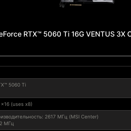
eForce RTX™ 5060 Ti 16G VENTUS 3X 
X™ 5060 Ti
 x16 (uses x8)
изводительность: 2617 МГц (MSI Center)
02 МГц