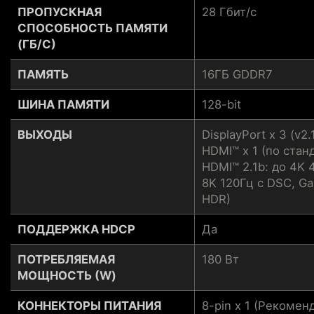
ПРОПУСКНАЯ
28 Гбит/с
СПОСОБНОСТЬ ПАМЯТИ
(ГБ/С)
ПАМЯТЬ
16ГБ GDDR7
ШИНА ПАМЯТИ
128-bit
ВЫХОДЫ
DisplayPort x 3 (v2.
HDMI™ x 1 (по стан
HDMI™ 2.1b: до 4K 
8K 120Гц с DSC, Ga
HDR)
ПОДДЕРЖКА HDCP
Да
ПОТРЕБЛЯЕМАЯ
180 Вт
МОЩНОСТЬ (W)
КОННЕКТОРЫ ПИТАНИЯ
8-pin x 1 (Рекомен