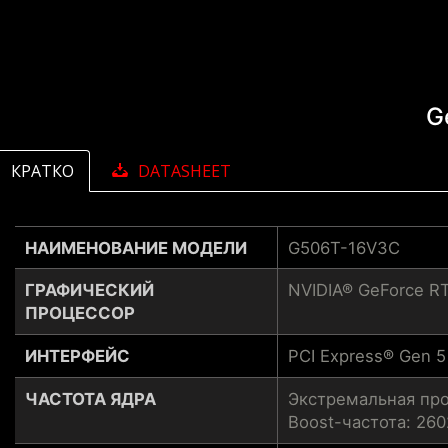
G
КРАТКО
DATASHEET
НАИМЕНОВАНИЕ МОДЕЛИ
G506T-16V3C
ГРАФИЧЕСКИЙ
NVIDIA® GeForce RT
ПРОЦЕССОР
ИНТЕРФЕЙС
PCI Express® Gen 5
ЧАСТОТА ЯДРА
Экстремальная про
Boost-частота: 26