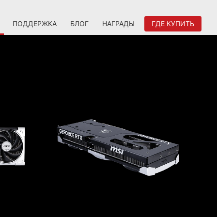
ПОДДЕРЖКА
БЛОГ
НАГРАДЫ
ГДЕ КУПИТЬ