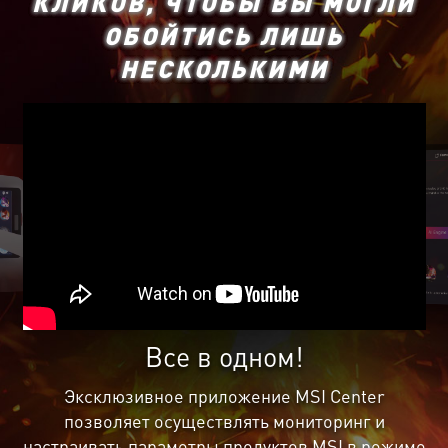
КЛИКОВ, ЧТОБЫ ВЫ МОГЛИ
ОБОЙТИСЬ ЛИШЬ
НЕСКОЛЬКИМИ
Все в одном!
Эксклюзивное приложение MSI Center
позволяет осуществлять мониторинг и
настраивать параметры продуктов MSI в режиме