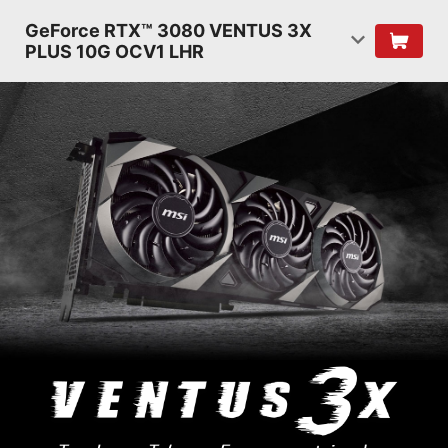
GeForce RTX™ 3080 VENTUS 3X
PLUS 10G OCV1 LHR