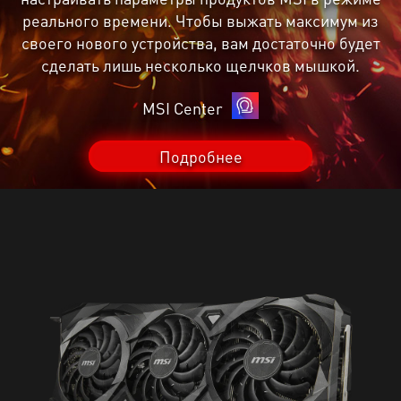
реального времени. Чтобы выжать максимум из
своего нового устройства, вам достаточно будет
сделать лишь несколько щелчков мышкой.
MSI Center
Подробнее