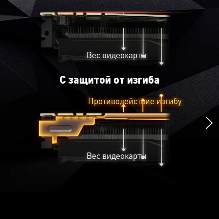
пошагово вместе с нами.
Вес видеокарты
С защитой от изгиба
Противодействие изгибу
Вес видеокарты