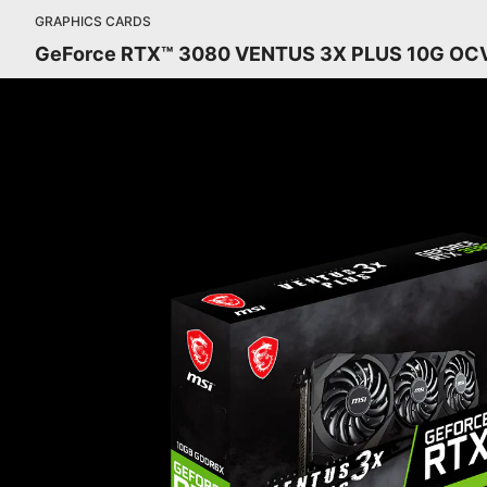
GRAPHICS CARDS
GeForce RTX™ 3080 VENTUS 3X PLUS 10G OC