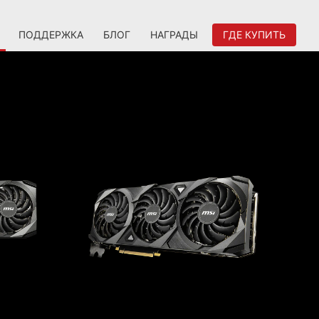
ПОДДЕРЖКА
БЛОГ
НАГРАДЫ
ГДЕ КУПИТЬ