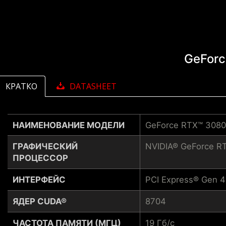
GeForc
КРАТКО
DATASHEET
НАИМЕНОВАНИЕ МОДЕЛИ
GeForce RTX™ 308
ГРАФИЧЕСКИЙ
NVIDIA® GeForce R
ПРОЦЕССОР
ИНТЕРФЕЙС
PCI Express® Gen 4
ЯДЕР CUDA®
8704
ЧАСТОТА ПАМЯТИ (МГЦ)
19 Гб/с