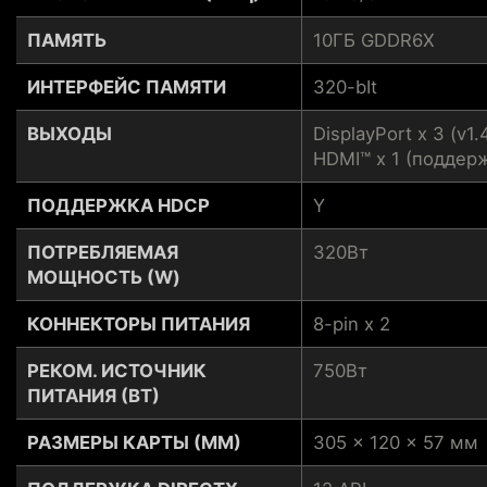
ПАМЯТЬ
10ГБ GDDR6X
ИНТЕРФЕЙС ПАМЯТИ
320-bIt
ВЫХОДЫ
DisplayPort x 3 (v1.
HDMI™ x 1 (поддерж
ПОДДЕРЖКА HDCP
Y
ПОТРЕБЛЯЕМАЯ
320Вт
МОЩНОСТЬ (W)
КОННЕКТОРЫ ПИТАНИЯ
8-pin x 2
РЕКОМ. ИСТОЧНИК
750Вт
ПИТАНИЯ (ВТ)
РАЗМЕРЫ КАРТЫ (ММ)
305 x 120 x 57 мм