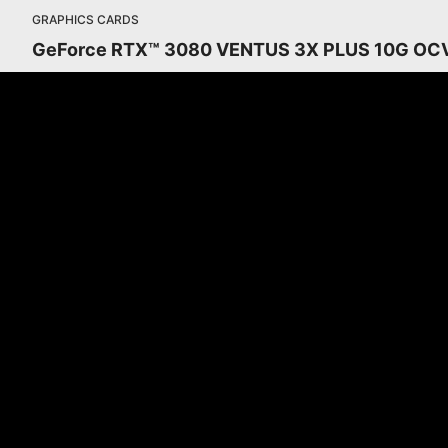
GRAPHICS CARDS
GeForce RTX™ 3080 VENTUS 3X PLUS 10G OC