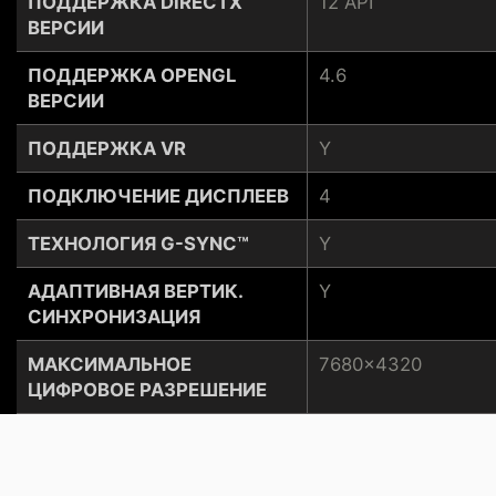
ПОДДЕРЖКА DIRECTX
12 API
ВЕРСИИ
ПОДДЕРЖКА OPENGL
4.6
ВЕРСИИ
ПОДДЕРЖКА VR
Y
ПОДКЛЮЧЕНИЕ ДИСПЛЕЕВ
4
ТЕХНОЛОГИЯ G-SYNC™
Y
АДАПТИВНАЯ ВЕРТИК.
Y
СИНХРОНИЗАЦИЯ
МАКСИМАЛЬНОЕ
7680x4320
ЦИФРОВОЕ РАЗРЕШЕНИЕ