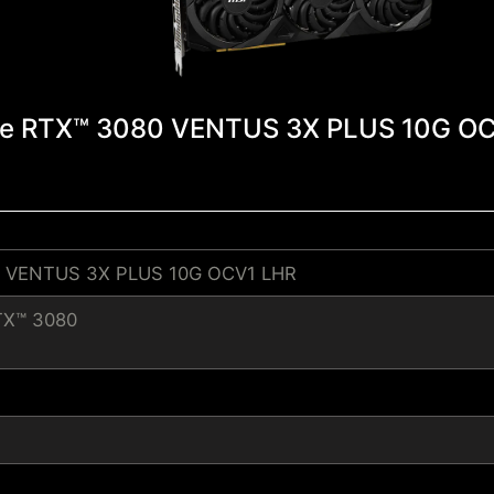
e RTX™ 3080 VENTUS 3X PLUS 10G O
0 VENTUS 3X PLUS 10G OCV1 LHR
TX™ 3080