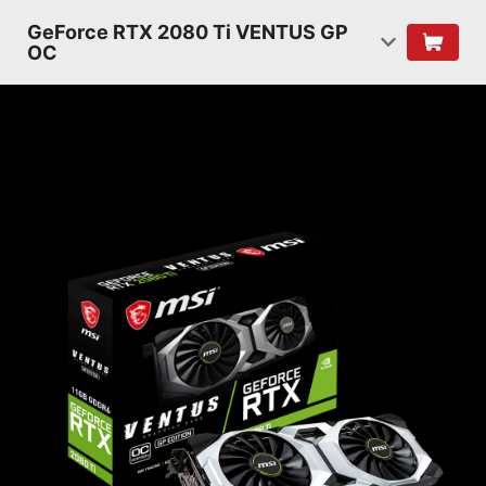
GeForce RTX 2080 Ti VENTUS GP
OC