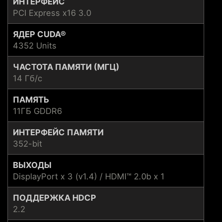
ИНТЕРФЕЙС
PCI Express x16 3.0
ЯДЕР CUDA®
4352 Units
ЧАСТОТА ПАМЯТИ (МГЦ)
14 Гб/с
ПАМЯТЬ
11ГБ GDDR6
ИНТЕРФЕЙС ПАМЯТИ
352-bit
ВЫХОДЫ
DisplayPort x 3 (v1.4) / HDMI™ 2.0b x 1
ПОДДЕРЖКА HDCP
2.2