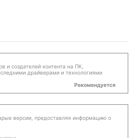
 и создателей контента на ПК,
оследними драйверами и технологиями
Рекомендуется
тарые версии, предоставляя информацию о
е старые.