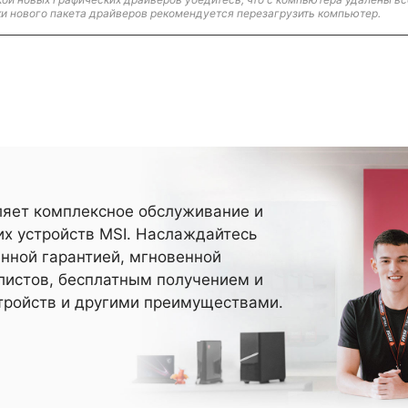
и нового пакета драйверов рекомендуется перезагрузить компьютер.
ляет комплексное обслуживание и
х устройств MSI. Наслаждайтесь
нной гарантией, мгновенной
истов, бесплатным получением и
тройств и другими преимуществами.