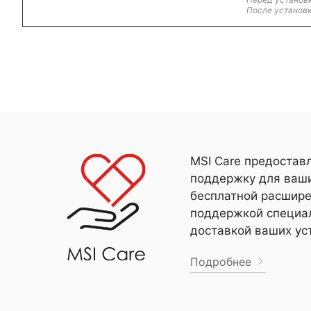
После установк
MSI Care предостав
поддержку для ваши
бесплатной расшире
поддержкой специал
доставкой ваших ус
Подробнее