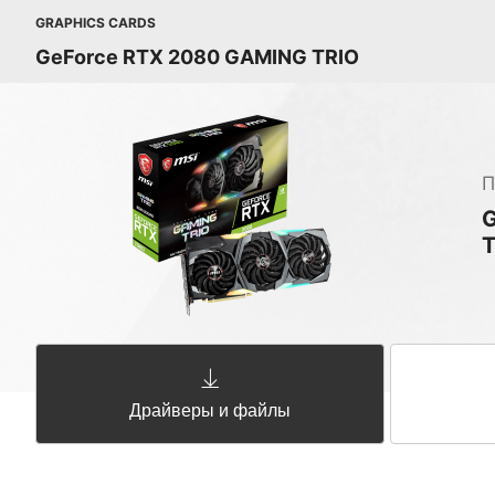
GRAPHICS CARDS
GeForce RTX 2080 GAMING TRIO
П
G
T
Драйверы и файлы