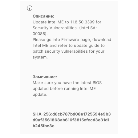
Описание:
Update Intel ME to 11.8.50.3399 for
Security Vulnerabilities. (Intel SA-
00086).
Please go into Firmware page, download
Intel ME and refer to update guide to
patch security vulnerabilities for your
system.
Замечание:
Make sure you have the latest BIOS
updated before running Intel ME
update.
SHA-256:d6cb787bd08e1725594e9b3
d9af3561868ab616f3815cfccd3e31d1
b245fbe3c