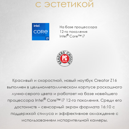
с эстетикой
На базе процессора
12-го поколения
®
Intel
Core™ i7
Красивый и скоростной, новый ноутбук Creator Z16
выполнен в цельнометаллическом корпусе роскошного
лунно-серого цвета и работает на базе новейшего
®
процессора Intel
Core™ i7 12-го поколения. Среди его
достоинств – сенсорный экран формата 16:10 с
поддержкой стилуса и эффективное охлаждение с
использованием испарительной камеры.