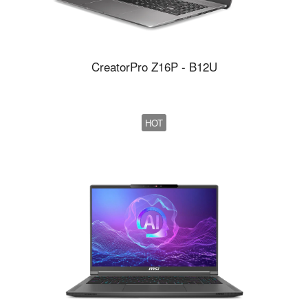
CreatorPro Z16P - B12U
HOT