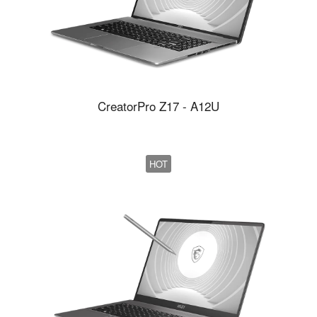
CreatorPro Z17 - A12U
HOT