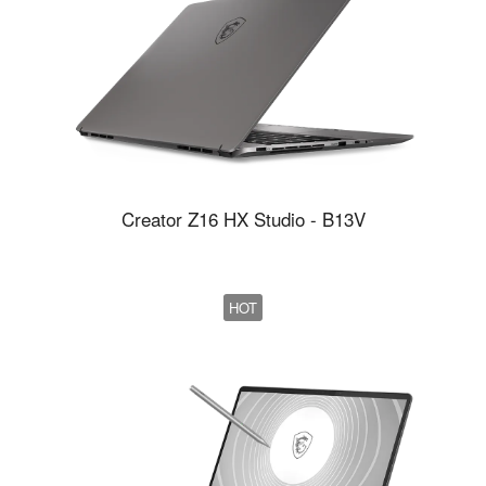
Creator Z16 HX Studio - B13V
HOT