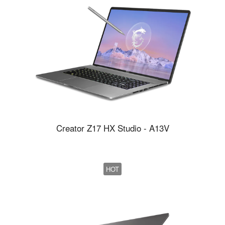
Creator Z17 HX Studio - A13V
HOT