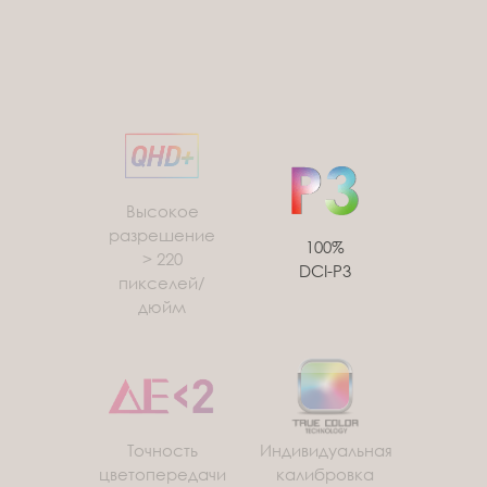
Высокое
разрешение
100%
> 220
DCI-P3
пикселей/
дюйм
Точность
Индивидуальная
цветопередачи
калибровка