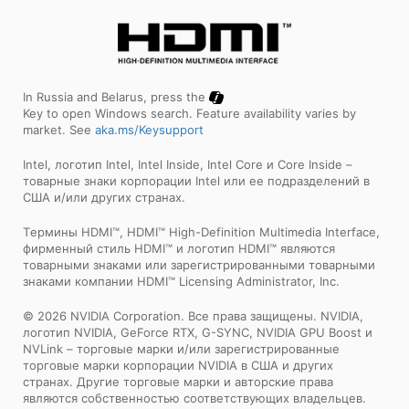
In Russia and Belarus, press the
Key to open Windows search. Feature availability varies by
market. See
aka.ms/Keysupport
Intel, логотип Intel, Intel Inside, Intel Core и Core Inside –
товарные знаки корпорации Intel или ее подразделений в
США и/или других странах.
Tермины HDMI™, HDMI™ High-Definition Multimedia Interface,
фирменный стиль HDMI™ и логотип HDMI™ являются
товарными знаками или зарегистрированными товарными
знаками компании HDMI™ Licensing Administrator, Inc.
© 2026 NVIDIA Corporation. Все права защищены. NVIDIA,
логотип NVIDIA, GeForce RTX, G-SYNC, NVIDIA GPU Boost и
NVLink – торговые марки и/или зарегистрированные
торговые марки корпорации NVIDIA в США и других
странах. Другие торговые марки и авторские права
являются собственностью соответствующих владельцев.