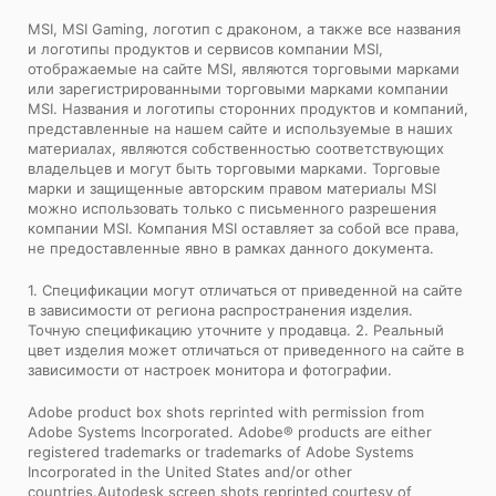
MSI, MSI Gaming, логотип с драконом, а также все названия
и логотипы продуктов и сервисов компании MSI,
отображаемые на сайте MSI, являются торговыми марками
или зарегистрированными торговыми марками компании
MSI. Названия и логотипы сторонних продуктов и компаний,
представленные на нашем сайте и используемые в наших
материалах, являются собственностью соответствующих
владельцев и могут быть торговыми марками. Торговые
марки и защищенные авторским правом материалы MSI
можно использовать только с письменного разрешения
компании MSI. Компания MSI оставляет за собой все права,
не предоставленные явно в рамках данного документа.
1. Спецификации могут отличаться от приведенной на сайте
в зависимости от региона распространения изделия.
Точную спецификацию уточните у продавца. 2. Реальный
цвет изделия может отличаться от приведенного на сайте в
зависимости от настроек монитора и фотографии.
Adobe product box shots reprinted with permission from
Adobe Systems Incorporated. Adobe® products are either
registered trademarks or trademarks of Adobe Systems
Incorporated in the United States and/or other
countries.Autodesk screen shots reprinted courtesy of