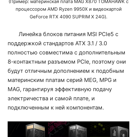
(Пример: материнская плата MAG X870 TOMAHAWK с
процессором AMD Ryzen 9950X и видеокартой
GeForce RTX 4090 SUPRIM X 24G).
Линейка блоков питания MSI PCIe5 с
поддержкой стандартов ATX 3.1 / 3.0
полностью совместима с дополнительным
8-контактным разъемом PCIe, поэтому они
будут отличным дополнением к подобным
материнским платам серий MEG, MPG и
MAG, гарантируя эффективную подачу
электричества и самой плате, и
подключенным к ней компонентам.