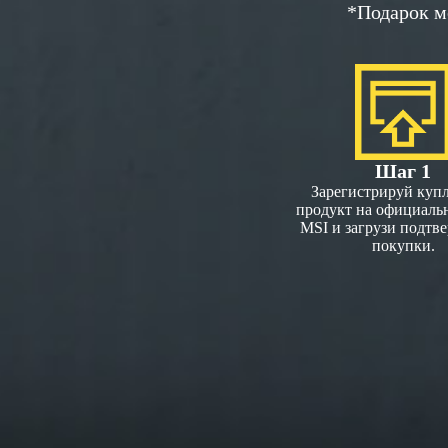
*Подарок м
Шаг 1
Зарегистрируй куп
продукт на официаль
MSI и загрузи подтв
покупки.