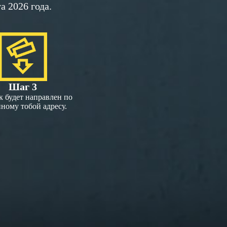
 2026 года.
Шаг 3
 будет направлен по
нному тобой адресу.