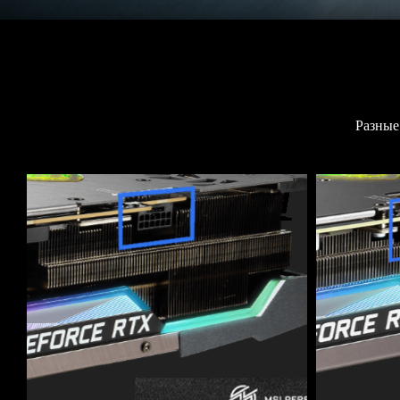
Разные
1