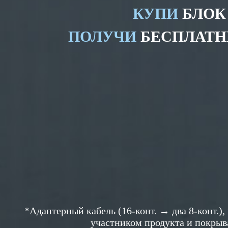
КУПИ
БЛОК
ПОЛУЧИ
БЕСПЛАТН
*Адаптерный кабель (16-конт. → два 8-конт.)
участником продукта и покрыв