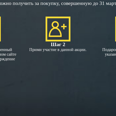
ожно получить за покупку, совершенную до 31 марта
Шаг 2
ленный
Прими участие в данной акции.
Подарок
ном сайте
указа
ерждение