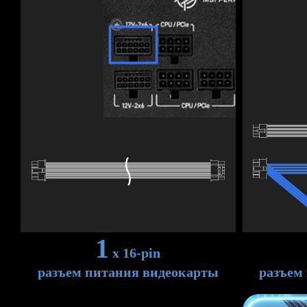
1
x 16-pin
разъем питания видеокарты
разъем