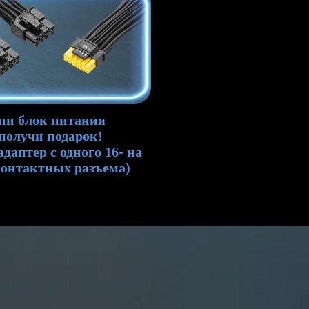
пи блок питания
получи подарок!
адаптер с одного 16- на
контактных разъема)