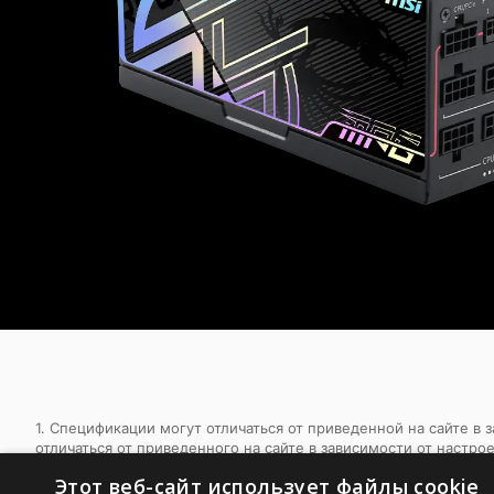
1. Спецификации могут отличаться от приведенной на сайте в
отличаться от приведенного на сайте в зависимости от настро
Этот веб-сайт использует файлы cookie