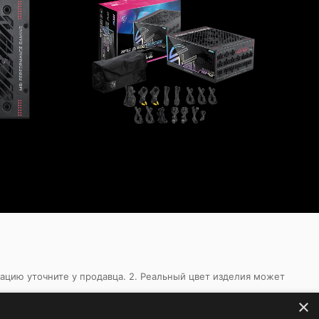
кацию уточните у продавца. 2. Реальный цвет изделия может
×