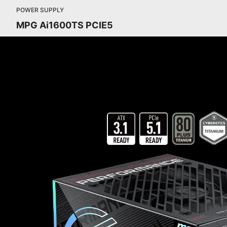
POWER SUPPLY
MPG Ai1600TS PCIE5