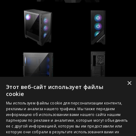
×
Этот веб-сайт использует файлы
cookie
Мы используем файлы cookie для персонализации контента,
рекламы и анализа нашего трафика. Мы также передаем
информацию об использовании вами нашего сайта нашим
партнерам по рекламе и аналитике, которые могут объединять
ее с другой информацией, которую вы им предоставили или
1. Спецификации могут отличаться от приведенной на сайте
которую они собрали в результате использования вами их
в зависимости от региона распространения изделия.