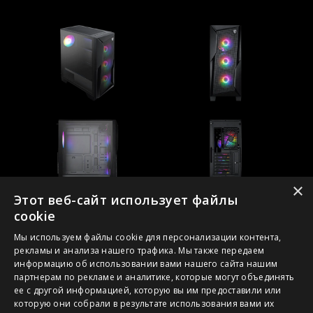
×
Этот веб-сайт использует файлы
cookie
Мы используем файлы cookie для персонализации контента,
рекламы и анализа нашего трафика. Мы также передаем
информацию об использовании вами нашего сайта нашим
партнерам по рекламе и аналитике, которые могут объединять
ее с другой информацией, которую вы им предоставили или
1. Спецификации могут отличаться от приведенной на сайте
которую они собрали в результате использования вами их
в зависимости от региона распространения изделия.