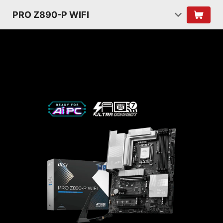
PRO Z890-P WIFI